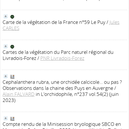
Carte de la végétation de la France n°59 Le Puy
/
Jules
CARLES
Cartes de la végétation du Parc naturel régional du
Livradois-Forez
/
PNR Livradois-Forez
Cephalanthera rubra, une orchidée calcicole... ou pas ?
Observations dans la chaine des Puys en Auvergne
/
Alain FALVARD
in L'orchidophile, n°237 vol.54(2) (juin
2023)
Compte rendu de la Minisession bryologique SBCO en