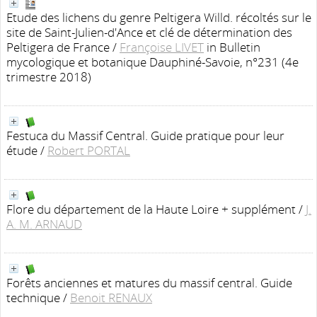
Etude des lichens du genre Peltigera Willd. récoltés sur le
site de Saint-Julien-d'Ance et clé de détermination des
Peltigera de France
/
Françoise LIVET
in Bulletin
mycologique et botanique Dauphiné-Savoie, n°231 (4e
trimestre 2018)
Festuca du Massif Central. Guide pratique pour leur
étude
/
Robert PORTAL
Flore du département de la Haute Loire + supplément
/
J.
A. M. ARNAUD
Forêts anciennes et matures du massif central. Guide
technique
/
Benoit RENAUX