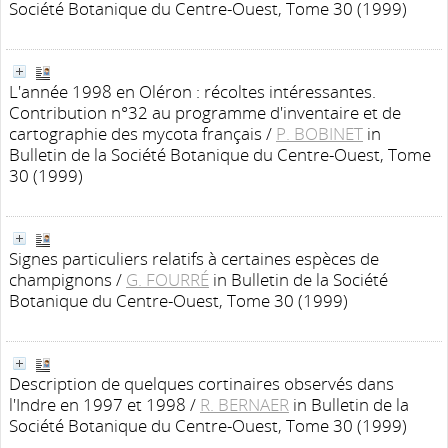
Société Botanique du Centre-Ouest, Tome 30 (1999)
L'année 1998 en Oléron : récoltes intéressantes.
Contribution n°32 au programme d'inventaire et de
cartographie des mycota français
/
P. BOBINET
in
Bulletin de la Société Botanique du Centre-Ouest, Tome
30 (1999)
Signes particuliers relatifs à certaines espèces de
champignons
/
G. FOURRÉ
in Bulletin de la Société
Botanique du Centre-Ouest, Tome 30 (1999)
Description de quelques cortinaires observés dans
l'Indre en 1997 et 1998
/
R. BERNAER
in Bulletin de la
Société Botanique du Centre-Ouest, Tome 30 (1999)