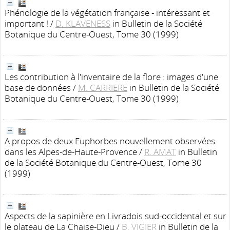
Phénologie de la végétation française - intéressant et
important !
/
D. KLAVENESS
in Bulletin de la Société
Botanique du Centre-Ouest, Tome 30 (1999)
Les contribution à l'inventaire de la flore : images d'une
base de données
/
M. CARRIERE
in Bulletin de la Société
Botanique du Centre-Ouest, Tome 30 (1999)
A propos de deux Euphorbes nouvellement observées
dans les Alpes-de-Haute-Provence
/
R. AMAT
in Bulletin
de la Société Botanique du Centre-Ouest, Tome 30
(1999)
Aspects de la sapinière en Livradois sud-occidental et sur
le plateau de La Chaise-Dieu
/
B. VIGIER
in Bulletin de la