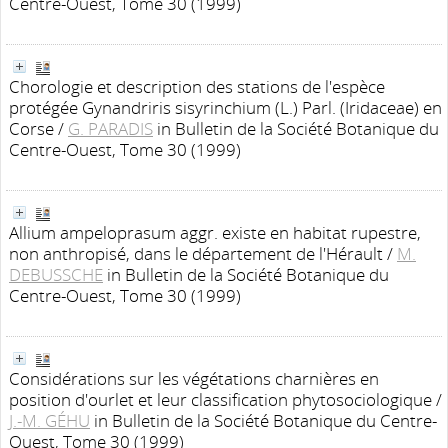
Centre-Ouest, Tome 30 (1999)
Chorologie et description des stations de l'espèce
protégée Gynandriris sisyrinchium (L.) Parl. (Iridaceae) en
Corse
/
G. PARADIS
in Bulletin de la Société Botanique du
Centre-Ouest, Tome 30 (1999)
Allium ampeloprasum aggr. existe en habitat rupestre,
non anthropisé, dans le département de l'Hérault
/
M.
DEBUSSCHE
in Bulletin de la Société Botanique du
Centre-Ouest, Tome 30 (1999)
Considérations sur les végétations charnières en
position d'ourlet et leur classification phytosociologique
/
J.-M. GÉHU
in Bulletin de la Société Botanique du Centre-
Ouest, Tome 30 (1999)