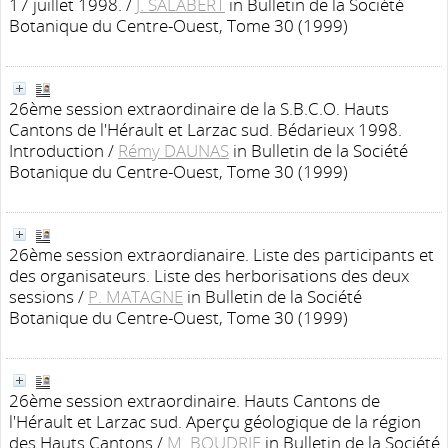
17 juillet 1998.
/
J. SALABERT
in Bulletin de la Société
Botanique du Centre-Ouest, Tome 30 (1999)
26ème session extraordinaire de la S.B.C.O. Hauts
Cantons de l'Hérault et Larzac sud. Bédarieux 1998.
Introduction
/
Rémy DAUNAS
in Bulletin de la Société
Botanique du Centre-Ouest, Tome 30 (1999)
26ème session extraordianaire. Liste des participants et
des organisateurs. Liste des herborisations des deux
sessions
/
P. MATAGNE
in Bulletin de la Société
Botanique du Centre-Ouest, Tome 30 (1999)
26ème session extraordinaire. Hauts Cantons de
l'Hérault et Larzac sud. Aperçu géologique de la région
des Hauts Cantons
/
M. BOUDRIE
in Bulletin de la Société