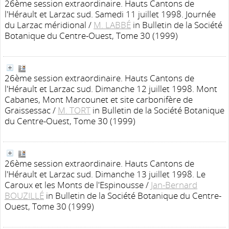
26ème session extraordinaire. Hauts Cantons de
l'Hérault et Larzac sud. Samedi 11 juillet 1998. Journée
du Larzac méridional
/
M. LABBÉ
in Bulletin de la Société
Botanique du Centre-Ouest, Tome 30 (1999)
26ème session extraordinaire. Hauts Cantons de
l'Hérault et Larzac sud. Dimanche 12 juillet 1998. Mont
Cabanes, Mont Marcounet et site carbonifère de
Graissessac
/
M. TORT
in Bulletin de la Société Botanique
du Centre-Ouest, Tome 30 (1999)
26ème session extraordinaire. Hauts Cantons de
l'Hérault et Larzac sud. Dimanche 13 juillet 1998. Le
Caroux et les Monts de l'Espinousse
/
Jan-Bernard
BOUZILLÉ
in Bulletin de la Société Botanique du Centre-
Ouest, Tome 30 (1999)