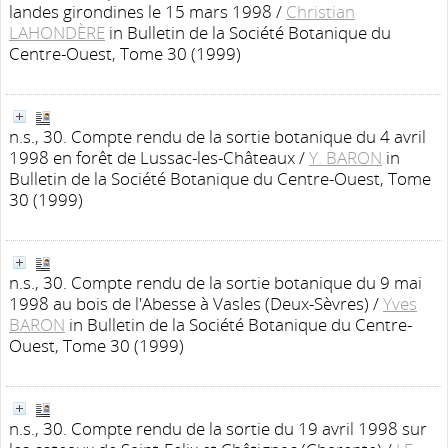
landes girondines le 15 mars 1998
/
Christian
LAHONDÈRE
in Bulletin de la Société Botanique du
Centre-Ouest, Tome 30 (1999)
n.s., 30. Compte rendu de la sortie botanique du 4 avril
1998 en forêt de Lussac-les-Châteaux
/
Y. BARON
in
Bulletin de la Société Botanique du Centre-Ouest, Tome
30 (1999)
n.s., 30. Compte rendu de la sortie botanique du 9 mai
1998 au bois de l'Abesse à Vasles (Deux-Sèvres)
/
Yves
BARON
in Bulletin de la Société Botanique du Centre-
Ouest, Tome 30 (1999)
n.s., 30. Compte rendu de la sortie du 19 avril 1998 sur