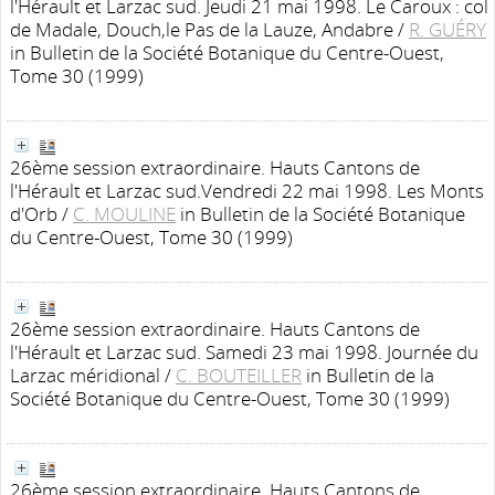
l'Hérault et Larzac sud. Jeudi 21 mai 1998. Le Caroux : col
de Madale, Douch,le Pas de la Lauze, Andabre
/
R. GUÉRY
in Bulletin de la Société Botanique du Centre-Ouest,
Tome 30 (1999)
26ème session extraordinaire. Hauts Cantons de
l'Hérault et Larzac sud.Vendredi 22 mai 1998. Les Monts
d'Orb
/
C. MOULINE
in Bulletin de la Société Botanique
du Centre-Ouest, Tome 30 (1999)
26ème session extraordinaire. Hauts Cantons de
l'Hérault et Larzac sud. Samedi 23 mai 1998. Journée du
Larzac méridional
/
C. BOUTEILLER
in Bulletin de la
Société Botanique du Centre-Ouest, Tome 30 (1999)
26ème session extraordinaire. Hauts Cantons de