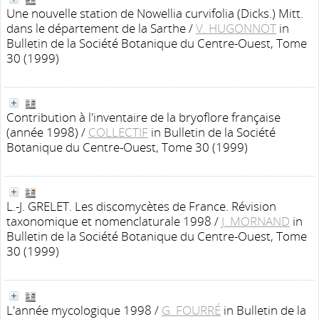
Une nouvelle station de Nowellia curvifolia (Dicks.) Mitt.
dans le département de la Sarthe
/
V. HUGONNOT
in
Bulletin de la Société Botanique du Centre-Ouest, Tome
30 (1999)
Contribution à l'inventaire de la bryoflore française
(année 1998)
/
COLLECTIF
in Bulletin de la Société
Botanique du Centre-Ouest, Tome 30 (1999)
L.-J. GRELET. Les discomycètes de France. Révision
taxonomique et nomenclaturale 1998
/
J. MORNAND
in
Bulletin de la Société Botanique du Centre-Ouest, Tome
30 (1999)
L'année mycologique 1998
/
G. FOURRÉ
in Bulletin de la