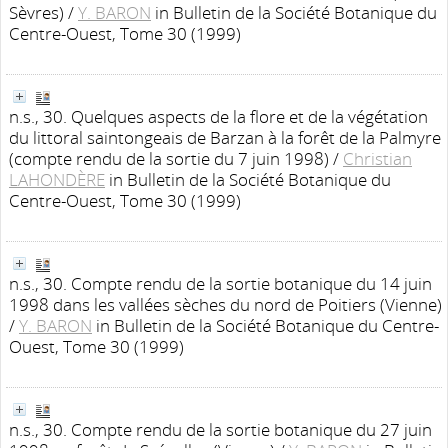
Sèvres)
/
Y. BARON
in Bulletin de la Société Botanique du
Centre-Ouest, Tome 30 (1999)
n.s., 30. Quelques aspects de la flore et de la végétation
du littoral saintongeais de Barzan à la forêt de la Palmyre
(compte rendu de la sortie du 7 juin 1998)
/
Christian
LAHONDÈRE
in Bulletin de la Société Botanique du
Centre-Ouest, Tome 30 (1999)
n.s., 30. Compte rendu de la sortie botanique du 14 juin
1998 dans les vallées sèches du nord de Poitiers (Vienne)
/
Y. BARON
in Bulletin de la Société Botanique du Centre-
Ouest, Tome 30 (1999)
n.s., 30. Compte rendu de la sortie botanique du 27 juin