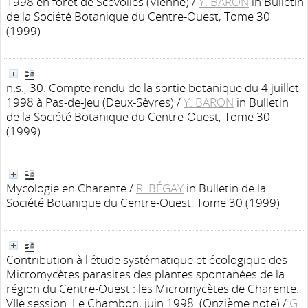
1998 en forêt de Scévolles (Vienne)
/
Y. BARON
in Bulletin
de la Société Botanique du Centre-Ouest, Tome 30
(1999)
n.s., 30. Compte rendu de la sortie botanique du 4 juillet
1998 à Pas-de-Jeu (Deux-Sèvres)
/
Y. BARON
in Bulletin
de la Société Botanique du Centre-Ouest, Tome 30
(1999)
Mycologie en Charente
/
R. BÉGAY
in Bulletin de la
Société Botanique du Centre-Ouest, Tome 30 (1999)
Contribution à l'étude systématique et écologique des
Micromycètes parasites des plantes spontanées de la
région du Centre-Ouest : les Micromycètes de Charente.
VIIe session. Le Chambon, juin 1998. (Onzième note)
/
G.