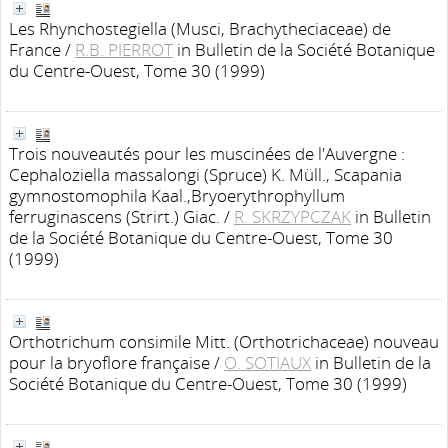
Les Rhynchostegiella (Musci, Brachytheciaceae) de
France
/
R.B. PIERROT
in Bulletin de la Société Botanique
du Centre-Ouest, Tome 30 (1999)
Trois nouveautés pour les muscinées de l'Auvergne :
Cephaloziella massalongi (Spruce) K. Müll., Scapania
gymnostomophila Kaal.,Bryoerythrophyllum
ferruginascens (Strirt.) Giac.
/
R. SKRZYPCZAK
in Bulletin
de la Société Botanique du Centre-Ouest, Tome 30
(1999)
Orthotrichum consimile Mitt. (Orthotrichaceae) nouveau
pour la bryoflore française
/
O. SOTIAUX
in Bulletin de la
Société Botanique du Centre-Ouest, Tome 30 (1999)