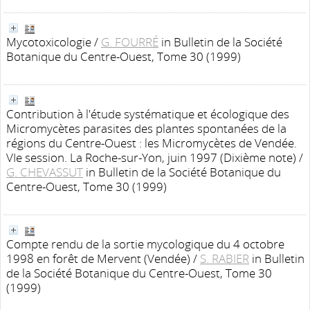
Mycotoxicologie
/
G. FOURRÉ
in Bulletin de la Société
Botanique du Centre-Ouest, Tome 30 (1999)
Contribution à l'étude systématique et écologique des
Micromycètes parasites des plantes spontanées de la
régions du Centre-Ouest : les Micromycètes de Vendée.
VIe session. La Roche-sur-Yon, juin 1997 (Dixième note)
/
G. CHEVASSUT
in Bulletin de la Société Botanique du
Centre-Ouest, Tome 30 (1999)
Compte rendu de la sortie mycologique du 4 octobre
1998 en forêt de Mervent (Vendée)
/
S. RABIER
in Bulletin
de la Société Botanique du Centre-Ouest, Tome 30
(1999)