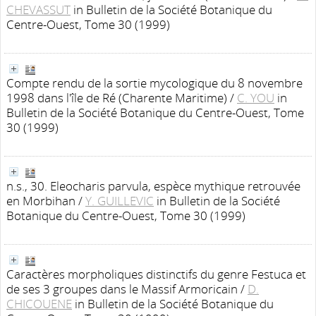
CHEVASSUT
in Bulletin de la Société Botanique du
Centre-Ouest, Tome 30 (1999)
Compte rendu de la sortie mycologique du 8 novembre
1998 dans l'île de Ré (Charente Maritime)
/
C. YOU
in
Bulletin de la Société Botanique du Centre-Ouest, Tome
30 (1999)
n.s., 30. Eleocharis parvula, espèce mythique retrouvée
en Morbihan
/
Y. GUILLEVIC
in Bulletin de la Société
Botanique du Centre-Ouest, Tome 30 (1999)
Caractères morpholiques distinctifs du genre Festuca et
de ses 3 groupes dans le Massif Armoricain
/
D.
CHICOUENE
in Bulletin de la Société Botanique du