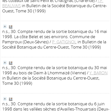
les coteaux de Saint-Felix et Châtignac (Charente)
/
J.F.
BEAUVAIS
in Bulletin de la Société Botanique du Centre-
Ouest, Tome 30 (1999)
n.s., 30. Compte rendu de la sortie botanique du 16 mai
1998. La côte Belet et ses environs. Commune de
Pamproux (Deux-Sèvres)
/
P. GATIGNOL
in Bulletin de la
Société Botanique du Centre-Ouest, Tome 30 (1999)
n.s., 30. Compte rendu de la sortie botanique du 30 mai
1998 au bois de Daim à Lhommaizé (Vienne)
/
Y. BARON
in Bulletin de la Société Botanique du Centre-Ouest,
Tome 30 (1999)
n.s., 30. Compte rendu de la sortie botanique du 6 juin
1998 dans les vallées sèches d'Availles-Thouarsais (Deux-