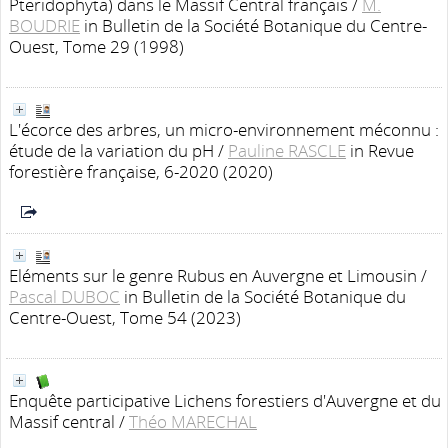
Pteridophyta) dans le Massif Central français
/
M.
BOUDRIE
in Bulletin de la Société Botanique du Centre-
Ouest, Tome 29 (1998)
L'écorce des arbres, un micro-environnement méconnu :
étude de la variation du pH
/
Pauline RASCLE
in Revue
forestière française, 6-2020 (2020)
Eléments sur le genre Rubus en Auvergne et Limousin
/
Pascal DUBOC
in Bulletin de la Société Botanique du
Centre-Ouest, Tome 54 (2023)
Enquête participative Lichens forestiers d'Auvergne et du
Massif central
/
Théo MARECHAL