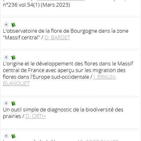
n°236 vol.54(1) (Mars 2023)
L'observatoire de la flore de Bourgogne dans la zone
"Massif central"
/
O. BARDET
L'origine et le développement des flores dans le Massif
central de France avec aperçu sur les migration des
flores dans l'Europe sud-occidentale
/
J. BRAUN-
BLANQUET
Un outil simple de diagnostic de la biodiversité des
prairies
/
D. ORTH