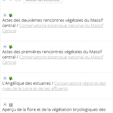
Actes des deuxièmes rencontres végétales du Massif
central
/
Conservatoire botanique national du Massif
Central
Actes des premières rencontres végétales du Massif
central
/
Conservatoire botanique national du Massif
Central
L'Angélique des estuaires
/
Conservatoire régional des
rives de la Loire et de ses affluents
Aperçu de la flore et de la végétation bryologiques des