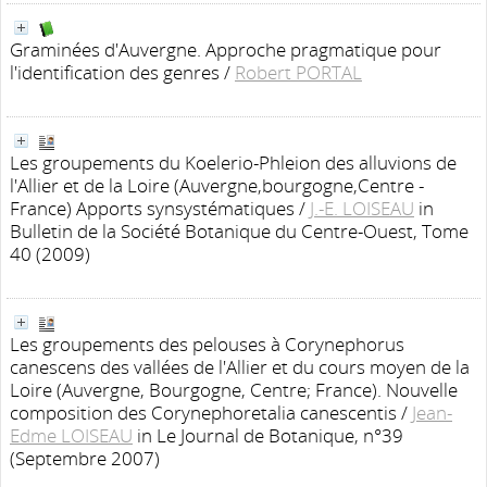
Graminées d'Auvergne. Approche pragmatique pour
l'identification des genres
/
Robert PORTAL
Les groupements du Koelerio-Phleion des alluvions de
l'Allier et de la Loire (Auvergne,bourgogne,Centre -
France) Apports synsystématiques
/
J.-E. LOISEAU
in
Bulletin de la Société Botanique du Centre-Ouest, Tome
40 (2009)
Les groupements des pelouses à Corynephorus
canescens des vallées de l'Allier et du cours moyen de la
Loire (Auvergne, Bourgogne, Centre; France). Nouvelle
composition des Corynephoretalia canescentis
/
Jean-
Edme LOISEAU
in Le Journal de Botanique, n°39
(Septembre 2007)