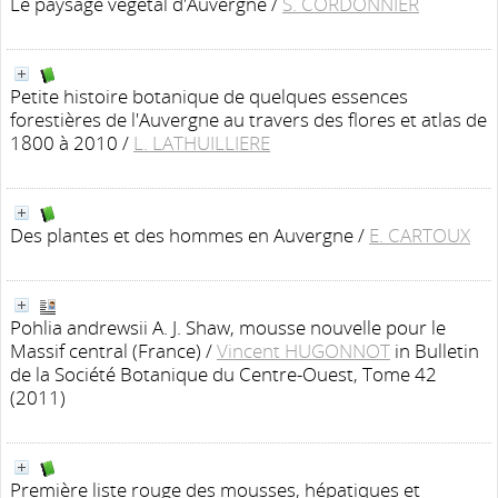
Le paysage végétal d'Auvergne
/
S. CORDONNIER
Petite histoire botanique de quelques essences
forestières de l'Auvergne au travers des flores et atlas de
1800 à 2010
/
L. LATHUILLIERE
Des plantes et des hommes en Auvergne
/
E. CARTOUX
Pohlia andrewsii A. J. Shaw, mousse nouvelle pour le
Massif central (France)
/
Vincent HUGONNOT
in Bulletin
de la Société Botanique du Centre-Ouest, Tome 42
(2011)
Première liste rouge des mousses, hépatiques et