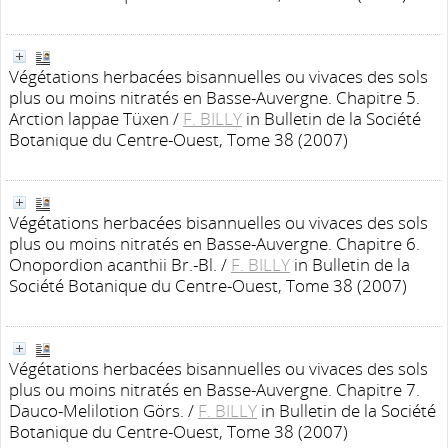
Végétations herbacées bisannuelles ou vivaces des sols
plus ou moins nitratés en Basse-Auvergne. Chapitre 5.
Arction lappae Tüxen
/
F. BILLY
in Bulletin de la Société
Botanique du Centre-Ouest, Tome 38 (2007)
Végétations herbacées bisannuelles ou vivaces des sols
plus ou moins nitratés en Basse-Auvergne. Chapitre 6.
Onopordion acanthii Br.-Bl.
/
F. BILLY
in Bulletin de la
Société Botanique du Centre-Ouest, Tome 38 (2007)
Végétations herbacées bisannuelles ou vivaces des sols
plus ou moins nitratés en Basse-Auvergne. Chapitre 7.
Dauco-Melilotion Görs.
/
F. BILLY
in Bulletin de la Société
Botanique du Centre-Ouest, Tome 38 (2007)