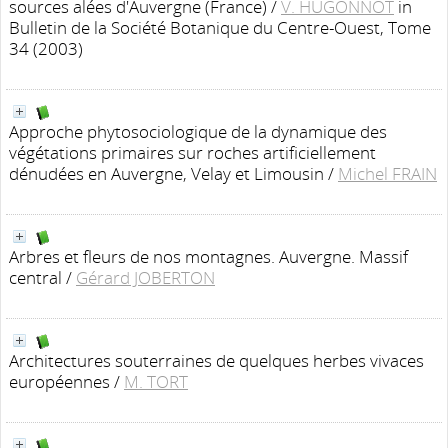
sources alées d'Auvergne (France)
/
V. HUGONNOT
in
Bulletin de la Société Botanique du Centre-Ouest, Tome
34 (2003)
Approche phytosociologique de la dynamique des
végétations primaires sur roches artificiellement
dénudées en Auvergne, Velay et Limousin
/
Michel FRAIN
Arbres et fleurs de nos montagnes. Auvergne. Massif
central
/
Gérard JOBERTON
Architectures souterraines de quelques herbes vivaces
européennes
/
M. TORT