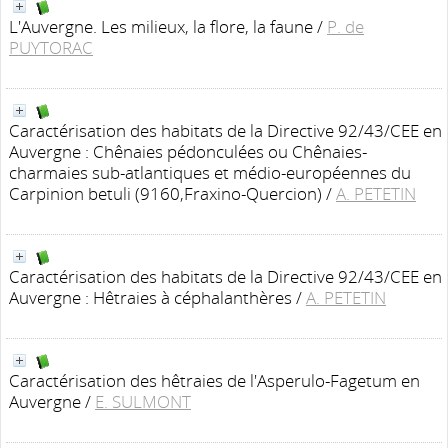
L'Auvergne. Les milieux, la flore, la faune
/
P. de
PUYTORAC
Caractérisation des habitats de la Directive 92/43/CEE en
Auvergne : Chênaies pédonculées ou Chênaies-
charmaies sub-atlantiques et médio-européennes du
Carpinion betuli (9160,Fraxino-Quercion)
/
A. PETETIN
Caractérisation des habitats de la Directive 92/43/CEE en
Auvergne : Hêtraies à céphalanthères
/
A. PETETIN
Caractérisation des hêtraies de l'Asperulo-Fagetum en
Auvergne
/
E. SULMONT