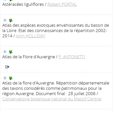
Astéracées liguliflores
/
Robert PORTAL
Atlas des espèces exotiques envahissantes du bassin de
la Loire. Etat des connaissances de la répartition 2002-
2014
/
John HOLLIDAY
Atlas de la Flore d'Auvergne
/
P. ANTONETTI
Atlas de la flore d'Auvergne. Répartition départementale
des taxons considérés comme patrimoniaux pour la
région Auvergne. Document final : 28 juillet 2006
/
Conservatoire botanique national du Massif Central