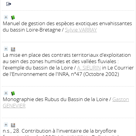
Manuel de gestion des espèces exotiques envahissantes
du bassin Loire-Bretagne
/
Sylvie VARRAY
La mise en place des contrats territoriaux d'exploitation
au sein des zones humides et des vallées fluviales :
l'exemple du bassin de la Loire
/
A. SIEURIN
in Le Courrier
de l'Environnement de l'INRA, n°47 (Octobre 2002)
Monographie des Rubus du Bassin de la Loire
/
Gaston
GENEVIER
n.s., 28. Contribution à l'inventaire de la bryoflore