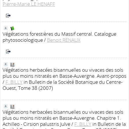
Pierre-Marie LE HENAFF
Végétations forestières du Massif central. Catalogue
phytosociologique
/
Benoit RENAUX
Végétations herbacées bisannuelles ou vivaces des sols
plus ou moins nitratés en Basse-Auvergne. Avant-propos
/
F. BILLY
in Bulletin de la Société Botanique du Centre-
Ouest, Tome 38 (2007)
Végétations herbacées bisannuelles ou vivaces des sols
plus ou moins nitratés en Basse-Auvergne. Chapitre 1.
Achilleo - Cirsion palustris Julve
/
F. BILLY
in Bulletin de la