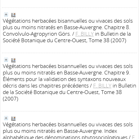
Végétations herbacées bisannuelles ou vivaces des sols
plus ou moins nitratés en Basse-Auvergne. Chapitre 8.
Convolvulo-Agropyrion Görs.
/
F. BILLY
in Bulletin de la
Société Botanique du Centre-Ouest, Tome 38 (2007)
Végétations herbacées bisannuelles ou vivaces des sols
plus ou moins nitratés en Basse-Auvergne. Chapitre 9.
Éléments pour la validation des syntaxons nouveaux
décris dans les chapitres précédents
/
F. BILLY
in Bulletin
de la Société Botanique du Centre-Ouest, Tome 38
(2007)
Végétations herbacées bisannuelles ou vivaces des sols
plus ou moins nitratés en Basse-Auvergne. Index
alphabétique des dénominations phytosociologiques
/
F.