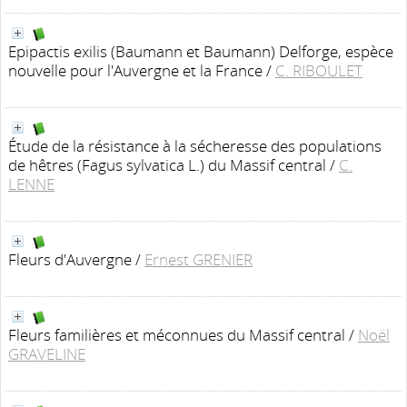
Epipactis exilis (Baumann et Baumann) Delforge, espèce
nouvelle pour l'Auvergne et la France
/
C. RIBOULET
Étude de la résistance à la sécheresse des populations
de hêtres (Fagus sylvatica L.) du Massif central
/
C.
LENNE
Fleurs d'Auvergne
/
Ernest GRENIER
Fleurs familières et méconnues du Massif central
/
Noël
GRAVELINE