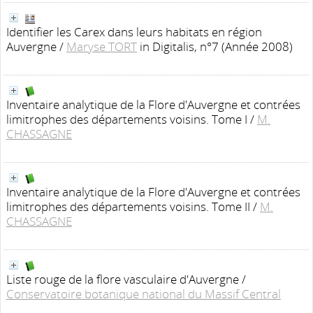
Identifier les Carex dans leurs habitats en région
Auvergne
/
Maryse TORT
in Digitalis, n°7 (Année 2008)
Inventaire analytique de la Flore d'Auvergne et contrées
limitrophes des départements voisins. Tome I
/
M.
CHASSAGNE
Inventaire analytique de la Flore d'Auvergne et contrées
limitrophes des départements voisins. Tome II
/
M.
CHASSAGNE
Liste rouge de la flore vasculaire d'Auvergne
/
Conservatoire botanique national du Massif Central