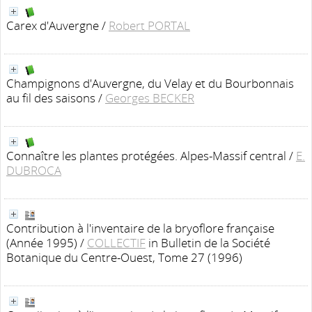
Carex d'Auvergne
/
Robert PORTAL
Champignons d'Auvergne, du Velay et du Bourbonnais
au fil des saisons
/
Georges BECKER
Connaître les plantes protégées. Alpes-Massif central
/
E.
DUBROCA
Contribution à l'inventaire de la bryoflore française
(Année 1995)
/
COLLECTIF
in Bulletin de la Société
Botanique du Centre-Ouest, Tome 27 (1996)