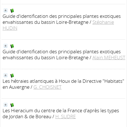
Guide d'identification des principales plantes exotiques
envahissantes du bassin Loire-Bretagne
/
Stéphanie
HUDIN
Guide d'identification des principales plantes exotiques
envahissantes du bassin Loire-Bretagne
/
Alain MEHEUST
Les hétraies atlantiques à Houx de la Directive "Habitats"
en Auvergne
/
G. CHOISNET
Les Hieracium du centre de la France d'après les types
de Jordan & de Boreau
/
H. SUDRE