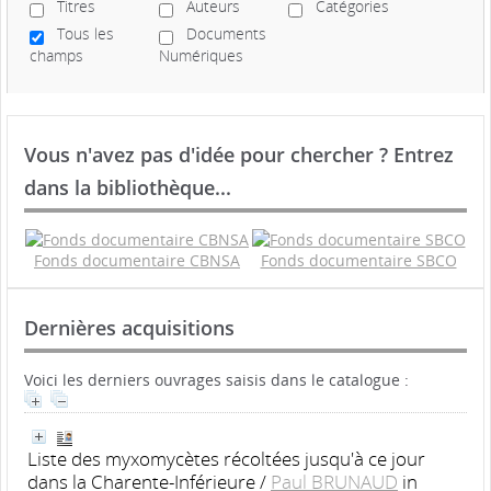
Titres
Auteurs
Catégories
Tous les
Documents
champs
Numériques
Vous n'avez pas d'idée pour chercher ? Entrez
dans la bibliothèque...
Fonds documentaire CBNSA
Fonds documentaire SBCO
Dernières acquisitions
Voici les derniers ouvrages saisis dans le catalogue :
Liste des myxomycètes récoltées jusqu'à ce jour
dans la Charente-Inférieure
/
Paul BRUNAUD
in