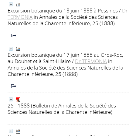
Excursion botanique du 18 juin 1888 à Pessines
/
Dr
TERMONIA
in Annales de la Société des Sciences
Naturelles de la Charente Inférieure, 25 (1888)
Excursion botanique du 17 juin 1888 au Gros-Roc,
au Douhet et à Saint-Hilaire
/
Dr TERMONIA
in
Annales de la Société des Sciences Naturelles de la
Charente Inférieure, 25 (1888)
25 - 1888
(Bulletin de Annales de la Société des
Sciences Naturelles de la Charente Inférieure)