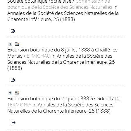
Société botanique rochelaise
/
Commission de
botanique de la Société des Sciences Naturelles
in
Annales de la Société des Sciences Naturelles de la
Charente Inférieure, 25 (1888)
Excursion botanique du 8 juillet 1888 à Chaillé-les-
Marais
/
E. MICHAU
in Annales de la Société des
Sciences Naturelles de la Charente Inférieure, 25
(1888)
Excursion botanique du 22 juin 1888 à Cadeuil
/
Dr
TERMONIA
in Annales de la Société des Sciences
Naturelles de la Charente Inférieure, 25 (1888)