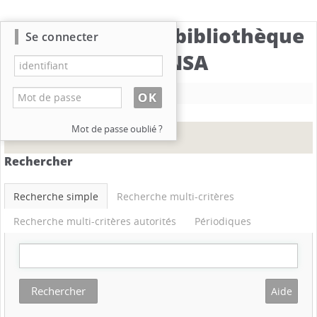
Catalogue de la bibliothèque
Se connecter
du CBNSA
Nouvelle recherche
Mot de passe oublié ?
Rechercher
Recherche simple
Recherche multi-critères
Recherche multi-critères autorités
Périodiques