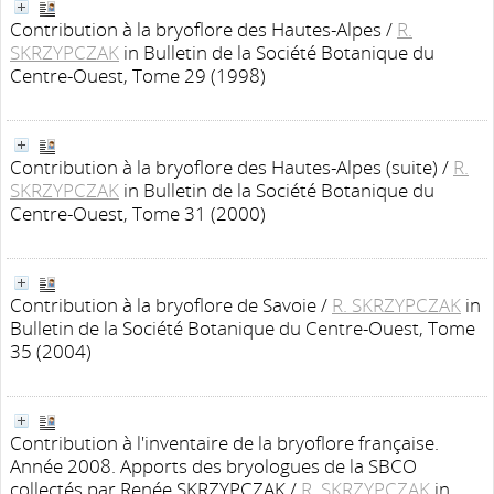
Contribution à la bryoflore des Hautes-Alpes
/
R.
SKRZYPCZAK
in Bulletin de la Société Botanique du
Centre-Ouest, Tome 29 (1998)
Contribution à la bryoflore des Hautes-Alpes (suite)
/
R.
SKRZYPCZAK
in Bulletin de la Société Botanique du
Centre-Ouest, Tome 31 (2000)
Contribution à la bryoflore de Savoie
/
R. SKRZYPCZAK
in
Bulletin de la Société Botanique du Centre-Ouest, Tome
35 (2004)
Contribution à l'inventaire de la bryoflore française.
Année 2008. Apports des bryologues de la SBCO
collectés par Renée SKRZYPCZAK
/
R. SKRZYPCZAK
in