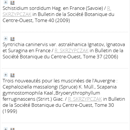
Schistidium sordidum Hag. en France (Savoie)
/
R.
SKRZYPCZAK
in Bulletin de la Société Botanique du
Centre-Ouest, Tome 40 (2009)
Syntrichia caninervis var. astrakhanica Ignatov, Ignatova
et Suragina en France
/
R. SKRZYPCZAK
in Bulletin de la
Société Botanique du Centre-Ouest, Tome 37 (2006)
Trois nouveautés pour les muscinées de l'Auvergne :
Cephaloziella massalongi (Spruce) K. Müll., Scapania
gymnostomophila Kaal.,Bryoerythrophyllum
ferruginascens (Strirt.) Giac.
/
R. SKRZYPCZAK
in Bulletin
de la Société Botanique du Centre-Ouest, Tome 30
(1999)