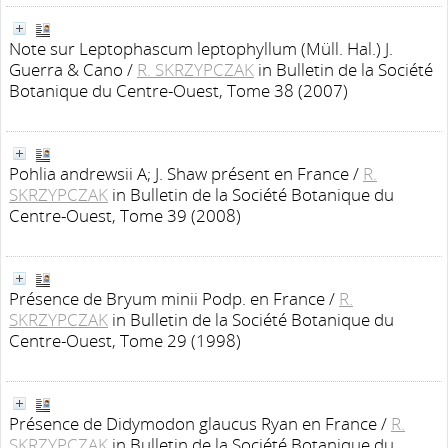
Note sur Leptophascum leptophyllum (Müll. Hal.) J.
Guerra & Cano
/
R. SKRZYPCZAK
in Bulletin de la Société
Botanique du Centre-Ouest, Tome 38 (2007)
Pohlia andrewsii A; J. Shaw présent en France
/
R.
SKRZYPCZAK
in Bulletin de la Société Botanique du
Centre-Ouest, Tome 39 (2008)
Présence de Bryum minii Podp. en France
/
R.
SKRZYPCZAK
in Bulletin de la Société Botanique du
Centre-Ouest, Tome 29 (1998)
Présence de Didymodon glaucus Ryan en France
/
R.
SKRZYPCZAK
in Bulletin de la Société Botanique du