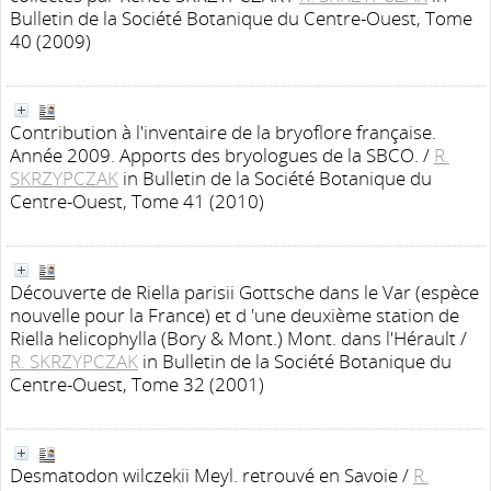
Bulletin de la Société Botanique du Centre-Ouest, Tome
40 (2009)
Contribution à l'inventaire de la bryoflore française.
Année 2009. Apports des bryologues de la SBCO.
/
R.
SKRZYPCZAK
in Bulletin de la Société Botanique du
Centre-Ouest, Tome 41 (2010)
Découverte de Riella parisii Gottsche dans le Var (espèce
nouvelle pour la France) et d 'une deuxième station de
Riella helicophylla (Bory & Mont.) Mont. dans l'Hérault
/
R. SKRZYPCZAK
in Bulletin de la Société Botanique du
Centre-Ouest, Tome 32 (2001)
Desmatodon wilczekii Meyl. retrouvé en Savoie
/
R.