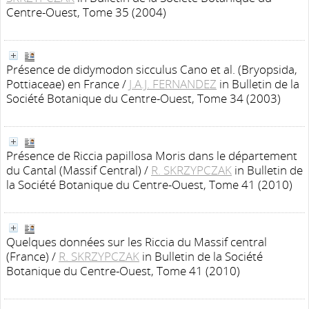
Centre-Ouest, Tome 35 (2004)
Présence de didymodon sicculus Cano et al. (Bryopsida,
Pottiaceae) en France
/
J.A.J. FERNANDEZ
in Bulletin de la
Société Botanique du Centre-Ouest, Tome 34 (2003)
Présence de Riccia papillosa Moris dans le département
du Cantal (Massif Central)
/
R. SKRZYPCZAK
in Bulletin de
la Société Botanique du Centre-Ouest, Tome 41 (2010)
Quelques données sur les Riccia du Massif central
(France)
/
R. SKRZYPCZAK
in Bulletin de la Société
Botanique du Centre-Ouest, Tome 41 (2010)