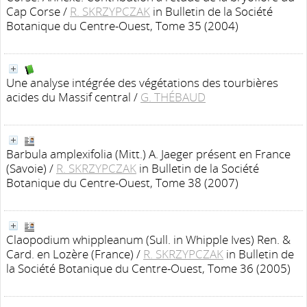
Cap Corse
/
R. SKRZYPCZAK
in Bulletin de la Société
Botanique du Centre-Ouest, Tome 35 (2004)
Une analyse intégrée des végétations des tourbières
acides du Massif central
/
G. THÉBAUD
Barbula amplexifolia (Mitt.) A. Jaeger présent en France
(Savoie)
/
R. SKRZYPCZAK
in Bulletin de la Société
Botanique du Centre-Ouest, Tome 38 (2007)
Claopodium whippleanum (Sull. in Whipple Ives) Ren. &
Card. en Lozère (France)
/
R. SKRZYPCZAK
in Bulletin de
la Société Botanique du Centre-Ouest, Tome 36 (2005)