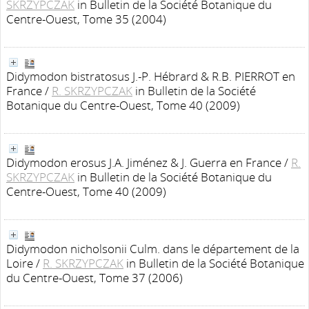
SKRZYPCZAK
in Bulletin de la Société Botanique du
Centre-Ouest, Tome 35 (2004)
Didymodon bistratosus J.-P. Hébrard & R.B. PIERROT en
France
/
R. SKRZYPCZAK
in Bulletin de la Société
Botanique du Centre-Ouest, Tome 40 (2009)
Didymodon erosus J.A. Jiménez & J. Guerra en France
/
R.
SKRZYPCZAK
in Bulletin de la Société Botanique du
Centre-Ouest, Tome 40 (2009)
Didymodon nicholsonii Culm. dans le département de la
Loire
/
R. SKRZYPCZAK
in Bulletin de la Société Botanique
du Centre-Ouest, Tome 37 (2006)