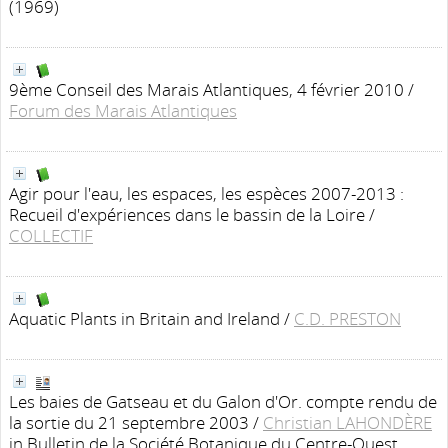
(1969)
9ème Conseil des Marais Atlantiques, 4 février 2010
/
Forum des Marais Atlantiques
Agir pour l'eau, les espaces, les espèces 2007-2013 :
Recueil d'expériences dans le bassin de la Loire
/
COLLECTIF
Aquatic Plants in Britain and Ireland
/
C.D. PRESTON
Les baies de Gatseau et du Galon d'Or. compte rendu de
la sortie du 21 septembre 2003
/
Christian LAHONDÈRE
in Bulletin de la Société Botanique du Centre-Ouest,