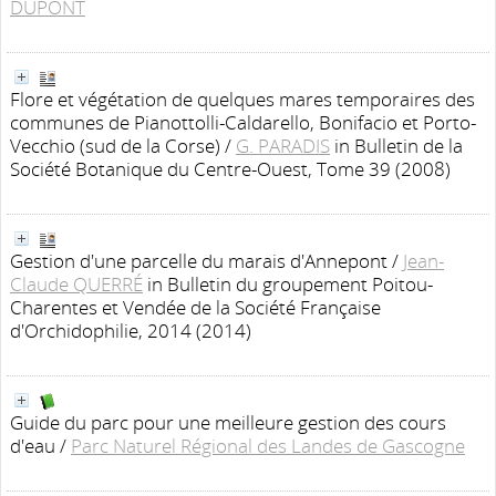
DUPONT
Flore et végétation de quelques mares temporaires des
communes de Pianottolli-Caldarello, Bonifacio et Porto-
Vecchio (sud de la Corse)
/
G. PARADIS
in Bulletin de la
Société Botanique du Centre-Ouest, Tome 39 (2008)
Gestion d'une parcelle du marais d'Annepont
/
Jean-
Claude QUERRÉ
in Bulletin du groupement Poitou-
Charentes et Vendée de la Société Française
d'Orchidophilie, 2014 (2014)
Guide du parc pour une meilleure gestion des cours
d'eau
/
Parc Naturel Régional des Landes de Gascogne