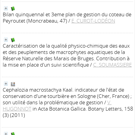
Bilan quinquennal et 3eme plan de gestion du coteau de
Peyroutet (Moncrabeau, 47)
/
E. CUROT-LODÉON
Caractérisation de la qualité physico-chimique des eaux
et des peuplements de macrophytes aquatiques de la
Réserve Naturelle des Marais de Bruges. Contribution à
la mise en place d'un suivi scientifique
/
C. SOUMASSIERE
Cephalozia macrostachya Kaal. indicateur de l'état de
conservation d'une tourbière en Sologne (Cher, France) ;
son utilité dans la problématique de gestion
/
V.
HUGONNOT
in Acta Botanica Gallica. Botany Letters, 158
(3) (2011)