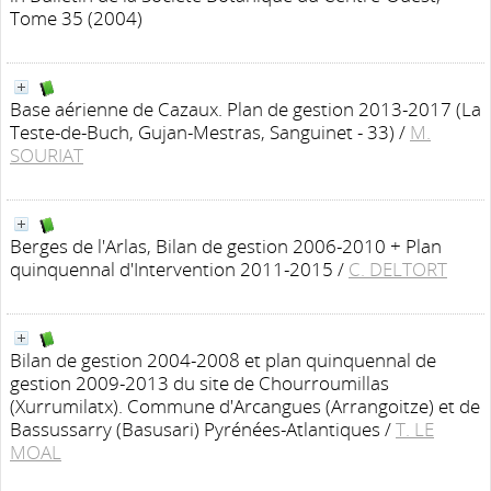
Tome 35 (2004)
Base aérienne de Cazaux. Plan de gestion 2013-2017 (La
Teste-de-Buch, Gujan-Mestras, Sanguinet - 33)
/
M.
SOURIAT
Berges de l'Arlas, Bilan de gestion 2006-2010 + Plan
quinquennal d'Intervention 2011-2015
/
C. DELTORT
Bilan de gestion 2004-2008 et plan quinquennal de
gestion 2009-2013 du site de Chourroumillas
(Xurrumilatx). Commune d'Arcangues (Arrangoitze) et de
Bassussarry (Basusari) Pyrénées-Atlantiques
/
T. LE
MOAL