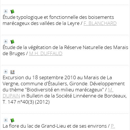
Étude typologique et fonctionnelle des boisements
marécageux des vallées de la Leyre
/
F. BLANCHARD
Étude de la végétation de la Réserve Naturelle des Marais
de Bruges
/
M.H. DUFFAUD
Excursion du 18 septembre 2010 au Marais de La
Vergne, commune d'Étauliers, Gironde. Développement
du thème "Biodiversité en milieu marécageux"
/
M.
DUPAIN
in Bulletin de la Société Linnéenne de Bordeaux,
T. 147 n°40(3) (2012)
La flore du lac de Grand-Lieu et de ses environs
/
P.