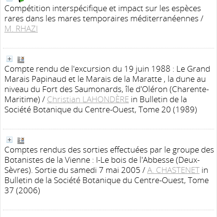
Compétition interspécifique et impact sur les espèces
rares dans les mares temporaires méditerranéennes
/
M. RHAZI
Compte rendu de l'excursion du 19 juin 1988 : Le Grand
Marais Papinaud et le Marais de la Maratte , la dune au
niveau du Fort des Saumonards, île d'Oléron (Charente-
Maritime)
/
Christian LAHONDÈRE
in Bulletin de la
Société Botanique du Centre-Ouest, Tome 20 (1989)
Comptes rendus des sorties effectuées par le groupe des
Botanistes de la Vienne : I-Le bois de l'Abbesse (Deux-
Sèvres). Sortie du samedi 7 mai 2005
/
A. CHASTENET
in
Bulletin de la Société Botanique du Centre-Ouest, Tome
37 (2006)