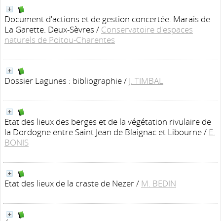
Document d'actions et de gestion concertée. Marais de
La Garette. Deux-Sèvres
/
Conservatoire d'espaces
naturels de Poitou-Charentes
Dossier Lagunes : bibliographie
/
J. TIMBAL
Etat des lieux des berges et de la végétation rivulaire de
la Dordogne entre Saint Jean de Blaignac et Libourne
/
E.
BONIS
Etat des lieux de la craste de Nezer
/
M. BEDIN