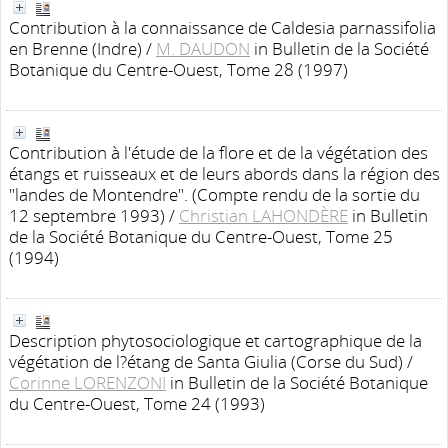
Contribution à la connaissance de Caldesia parnassifolia
en Brenne (Indre)
/
M. DAUDON
in Bulletin de la Société
Botanique du Centre-Ouest, Tome 28 (1997)
Contribution à l'étude de la flore et de la végétation des
étangs et ruisseaux et de leurs abords dans la région des
"landes de Montendre". (Compte rendu de la sortie du
12 septembre 1993)
/
Christian LAHONDÈRE
in Bulletin
de la Société Botanique du Centre-Ouest, Tome 25
(1994)
Description phytosociologique et cartographique de la
végétation de l?étang de Santa Giulia (Corse du Sud)
/
Corinne LORENZONI
in Bulletin de la Société Botanique
du Centre-Ouest, Tome 24 (1993)