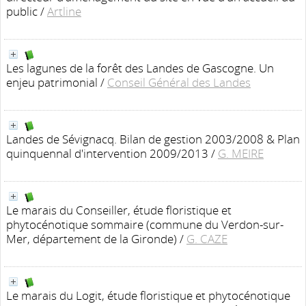
public
/
Artline
Les lagunes de la forêt des Landes de Gascogne. Un
enjeu patrimonial
/
Conseil Général des Landes
Landes de Sévignacq. Bilan de gestion 2003/2008 & Plan
quinquennal d'intervention 2009/2013
/
G. MEIRE
Le marais du Conseiller, étude floristique et
phytocénotique sommaire (commune du Verdon-sur-
Mer, département de la Gironde)
/
G. CAZE
Le marais du Logit, étude floristique et phytocénotique