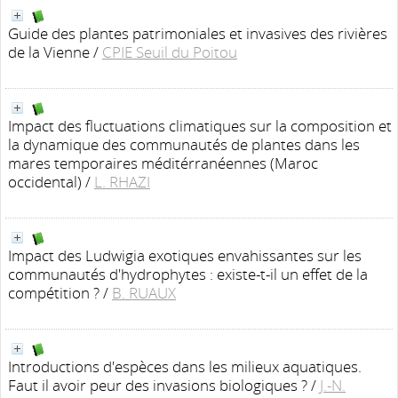
Guide des plantes patrimoniales et invasives des rivières
de la Vienne
/
CPIE Seuil du Poitou
Impact des fluctuations climatiques sur la composition et
la dynamique des communautés de plantes dans les
mares temporaires méditérranéennes (Maroc
occidental)
/
L. RHAZI
Impact des Ludwigia exotiques envahissantes sur les
communautés d'hydrophytes : existe-t-il un effet de la
compétition ?
/
B. RUAUX
Introductions d'espèces dans les milieux aquatiques.
Faut il avoir peur des invasions biologiques ?
/
J.-N.