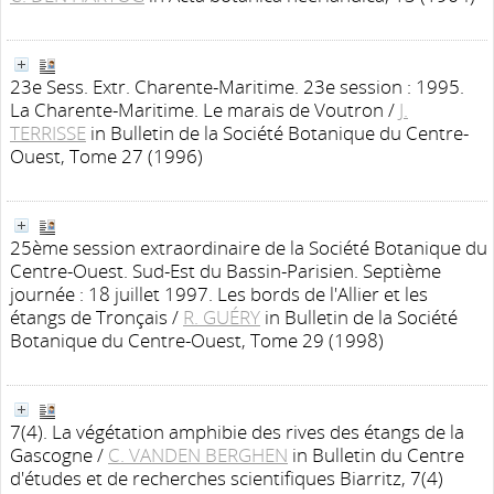
23e Sess. Extr. Charente-Maritime. 23e session : 1995.
La Charente-Maritime. Le marais de Voutron
/
J.
TERRISSE
in Bulletin de la Société Botanique du Centre-
Ouest, Tome 27 (1996)
25ème session extraordinaire de la Société Botanique du
Centre-Ouest. Sud-Est du Bassin-Parisien. Septième
journée : 18 juillet 1997. Les bords de l'Allier et les
étangs de Tronçais
/
R. GUÉRY
in Bulletin de la Société
Botanique du Centre-Ouest, Tome 29 (1998)
7(4). La végétation amphibie des rives des étangs de la
Gascogne
/
C. VANDEN BERGHEN
in Bulletin du Centre
d'études et de recherches scientifiques Biarritz, 7(4)