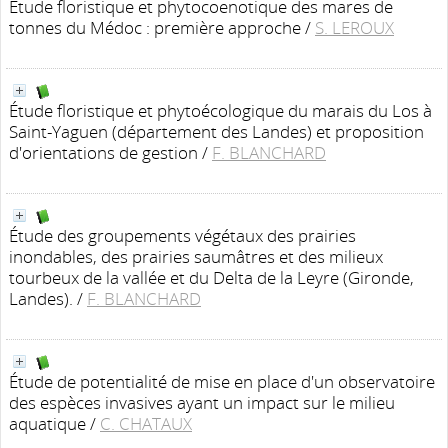
Étude floristique et phytocoenotique des mares de
tonnes du Médoc : première approche
/
S. LEROUX
Étude floristique et phytoécologique du marais du Los à
Saint-Yaguen (département des Landes) et proposition
d'orientations de gestion
/
F. BLANCHARD
Étude des groupements végétaux des prairies
inondables, des prairies saumâtres et des milieux
tourbeux de la vallée et du Delta de la Leyre (Gironde,
Landes).
/
F. BLANCHARD
Étude de potentialité de mise en place d'un observatoire
des espèces invasives ayant un impact sur le milieu
aquatique
/
C. CHATAUX