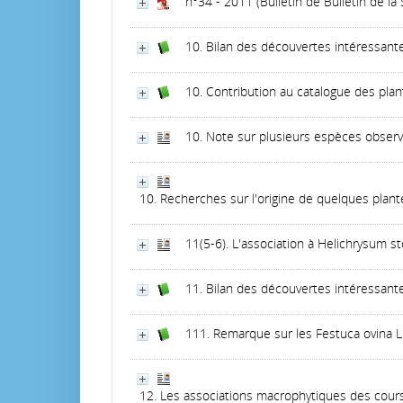
n°34 - 2011
(Bulletin de Bulletin de l
10. Bilan des découvertes intéressant
10. Contribution au catalogue des pla
10. Note sur plusieurs espèces observ
10. Recherches sur l'origine de quelques plant
11(5-6). L'association à Helichrysum s
11. Bilan des découvertes intéressant
111. Remarque sur les Festuca ovina L
12. Les associations macrophytiques des cours