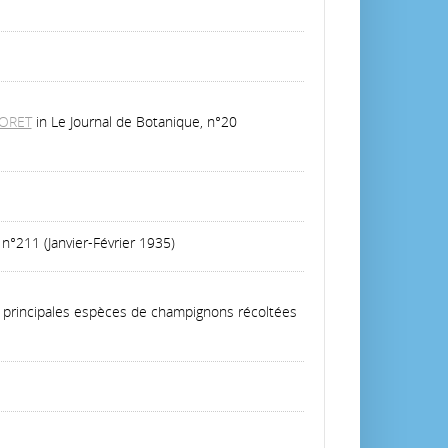
IORET
in Le Journal de Botanique, n°20
n°211 (Janvier-Février 1935)
s principales espèces de champignons récoltées