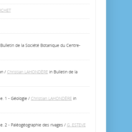
UCHET
 Bulletin de la Société Botanique du Centre-
on
/
Christian LAHONDÈRE
in Bulletin de la
e. 1 - Géologie
/
Christian LAHONDÈRE
in
e. 2 - Paléogéographie des rivages
/
G. ESTEVE