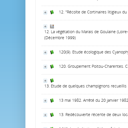
12. "Récolte de Cortinaires litigieux d
12. La végétation du Marais de Goulaine (Loire-
(Décembre 1999)
120(9). Etude écologique des Cyanophyc
120. Groupement Poitou-Charentes. C
13. Etude de quelques champignons recueillis 
13 mai 1982. Arrêté du 20 janvier 1982 
13. Redécouverte récente de deux local