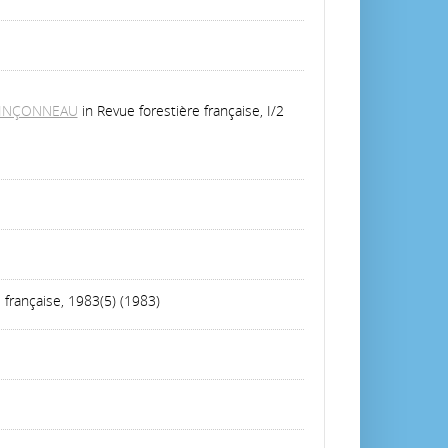
 VINÇONNEAU
in Revue forestière française, I/2
 française, 1983(5) (1983)