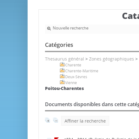
Cat
Nouvelle recherche
Catégories
Thesaurus général
>
Zones géographiques
>
Charente
Charente-Maritime
Deux-Sèvres
Vienne
Poitou-Charentes
Documents disponibles dans cette catég
Affiner la recherche