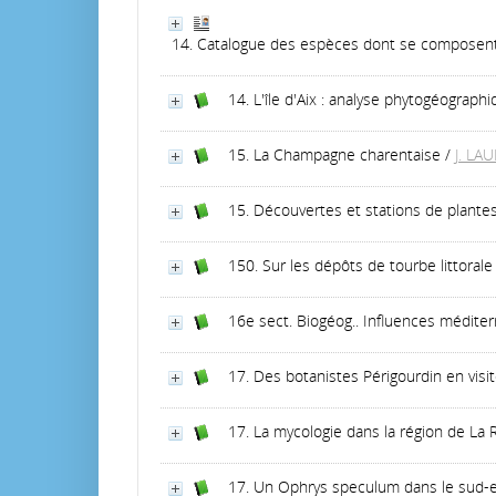
14. Catalogue des espèces dont se composent l
14. L'île d'Aix : analyse phytogéograph
15. La Champagne charentaise
/
J. LA
15. Découvertes et stations de plante
150. Sur les dépôts de tourbe littorale
16e sect. Biogéog.. Influences médite
17. Des botanistes Périgourdin en visi
17. La mycologie dans la région de La 
17. Un Ophrys speculum dans le sud-e