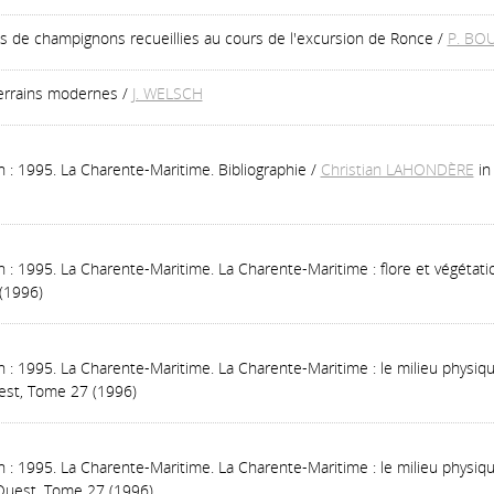
 de champignons recueillies au cours de l'excursion de Ronce
/
P. BO
terrains modernes
/
J. WELSCH
 : 1995. La Charente-Maritime. Bibliographie
/
Christian LAHONDÈRE
in
 : 1995. La Charente-Maritime. La Charente-Maritime : flore et végétati
(1996)
 : 1995. La Charente-Maritime. La Charente-Maritime : le milieu physiqu
est, Tome 27 (1996)
 : 1995. La Charente-Maritime. La Charente-Maritime : le milieu physiqu
-Ouest, Tome 27 (1996)