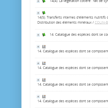
14(4). La végétation côtière : fait de 
14(5). Transferts internes d'éléments nutritif
Distribution des éléments minéraux
/
COLIN-B
14. Catalogue des espèces dont se co
14. Catalogue des espèces dont se composent l
14. Catalogue des espèces dont se composent 
14. Catalogue des espèces dont se composent l
14. Catalogue des espèces dont se composent l