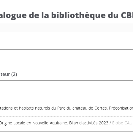
alogue de la bibliothèque du C
teur (
2
)
gétations et habitats naturels du Parc du château de Certes. Préconisatio
rigine Locale en Nouvelle-Aquitaine. Bilan d'activités 2023
/
Eloïse CA