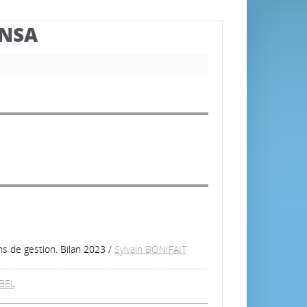
BNSA
ns de gestion. Bilan 2023
/
Sylvain BONIFAIT
UBEL