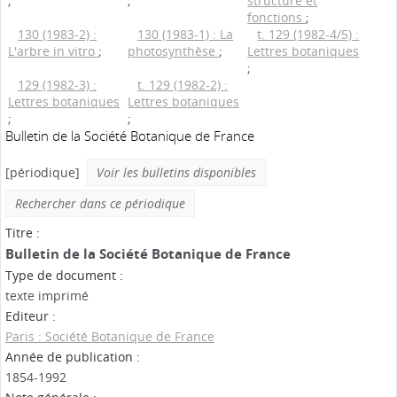
;
;
structure et
fonctions
;
130 (1983-2) :
130 (1983-1) : La
t. 129 (1982-4/5) :
L'arbre in vitro
;
photosynthèse
;
Lettres botaniques
;
129 (1982-3) :
t. 129 (1982-2) :
Lettres botaniques
Lettres botaniques
;
;
Bulletin de la Société Botanique de France
[périodique]
Voir les bulletins disponibles
Rechercher dans ce périodique
Titre :
Bulletin de la Société Botanique de France
Type de document :
texte imprimé
Editeur :
Paris : Société Botanique de France
Année de publication :
1854-1992