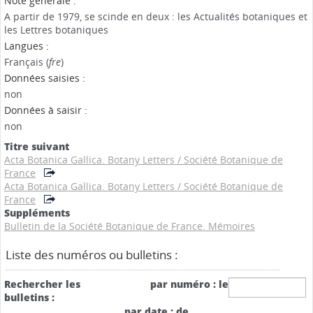
Note générale :
A partir de 1979, se scinde en deux : les Actualités botaniques et
les Lettres botaniques
Langues :
Français (
fre
)
Données saisies :
non
Données à saisir :
non
Titre suivant
Acta Botanica Gallica. Botany Letters
/
Société Botanique de
France
Acta Botanica Gallica. Botany Letters
/
Société Botanique de
France
Suppléments
Bulletin de la Société Botanique de France. Mémoires
Liste des numéros ou bulletins :
Rechercher les
par numéro : le
bulletins :
par date : de