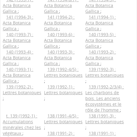
Acta Botanica
Acta Botanica
Acta Botanica
Gallica
;
Gallica
;
Gallica
;
141 (1994-3) :
141 (1994-2) :
141 (1994-1) :
Acta Botanica
Acta Botanica
Acta Botanica
Gallica
;
Gallica
;
Gallica
;
140 (1993-7) :
140 (1993-6) :
140 (1993-5) :
Acta Botanica
Acta Botanica
Acta Botanica
Gallica
;
Gallica
;
Gallica
;
140 (1993-4) :
140 (1993-3) :
140 (1993-2) :
Acta Botanica
Acta Botanica
Acta Botanica
Gallica
;
Gallica
;
Gallica
;
140 (1993-1) :
139 (1992-4/5) :
139 (1992-3) :
Acta Botanica
Lettres botaniques
Lettres botaniques
Gallica
;
;
;
139 (1992-2) :
139 (1992-1) :
139 (1992-2/3/4) :
Lettres botaniques
Lettres botaniques
Les charbons de
;
;
bois. Les anciens
écosystèmes et le
rôle de l'homme
;
t. 139 (1992-1) :
138 (1991-4/5) :
138 (1991-3) :
Accumulations
Lettres botaniques
Lettres botaniques
minérales chez les
;
;
végétaux
;
138 (1991-2) :
138 (1991-1) :