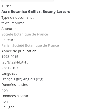
Titre :
Acta Botanica Gallica. Botany Letters
Type de document :
texte imprimé
Auteurs :
Société Botanique de France
Editeur :
Paris : Société Botanique de France
Année de publication :
1993-2015
ISBN/ISSN/EAN :
2381-8107
Langues :
Français (
fre
) Anglais (
eng
)
Données saisies :
non
Données à saisir :
non
En ligne :