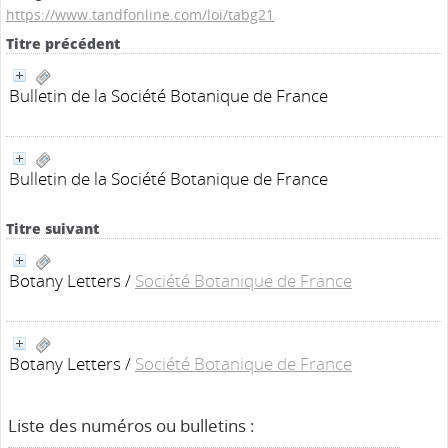
https://www.tandfonline.com/loi/tabg21
Titre précédent
Bulletin de la Société Botanique de France
Bulletin de la Société Botanique de France
Titre suivant
Botany Letters
/
Société Botanique de France
Botany Letters
/
Société Botanique de France
Liste des numéros ou bulletins :