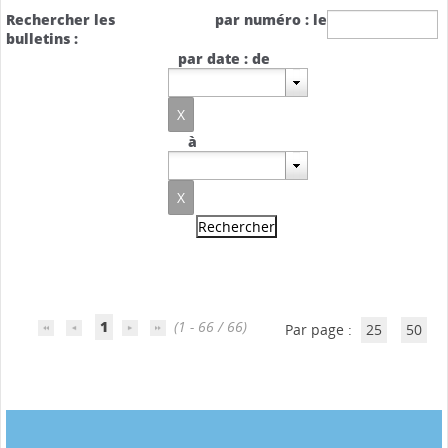
Rechercher les
par numéro : le
bulletins :
par date : de
à
1
(1 - 66 / 66)
Par page :
25
50