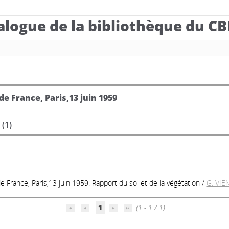
alogue de la bibliothèque du C
de France, Paris,13 juin 1959
 (
1
)
 France, Paris,13 juin 1959. Rapport du sol et de la végétation
/
G. VI
1
(1 - 1 / 1)