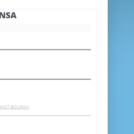
BNSA
ENNOT-BOURGIN