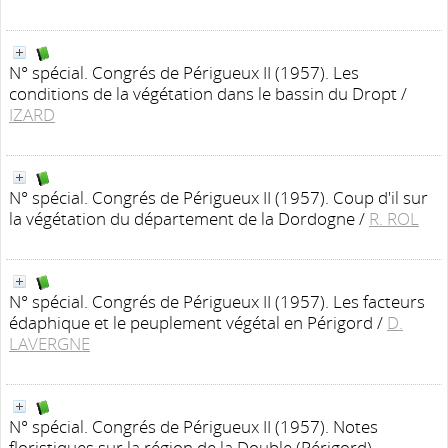
N° spécial. Congrés de Périgueux II (1957). Les
conditions de la végétation dans le bassin du Dropt
/
IZARD
N° spécial. Congrés de Périgueux II (1957). Coup d'il sur
la végétation du département de la Dordogne
/
R. ROL
N° spécial. Congrés de Périgueux II (1957). Les facteurs
édaphique et le peuplement végétal en Périgord
/
D.
LAVERGNE
N° spécial. Congrés de Périgueux II (1957). Notes
floristiques sur la région de la Double (Périgord).