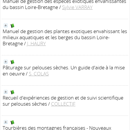
Manuel de gestion des espèces exotiques envahissantes
du bassin Loire-Bretagne
/
Sylvie VARRAY
Manuel de gestion des plantes exotiques envahissant les
milieux aquatiques et les berges du bassin Loire-
Bretagne
/
J. HAURY
Pâturage sur pelouses sèches. Un guide d'aide à la mise
en oeuvre
/
S. COLAS
Recueil d'expériences de gestion et de suivi scientifique
sur pelouses sèches
/
COLLECTIF
Tourbières des montagnes françaises - Nouveaux