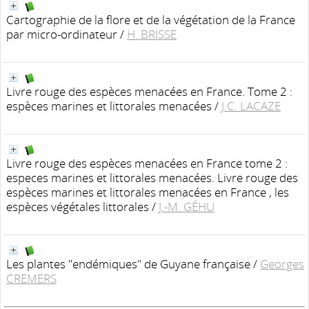
Cartographie de la flore et de la végétation de la France
par micro-ordinateur
/
H. BRISSE
Livre rouge des espèces menacées en France. Tome 2 :
espèces marines et littorales menacées
/
J.C. LACAZE
Livre rouge des espèces menacées en France tome 2 :
especes marines et littorales menacées. Livre rouge des
espèces marines et littorales menacées en France , les
espèces végétales littorales
/
J.-M. GÉHU
Les plantes "endémiques" de Guyane française
/
Georges
CREMERS