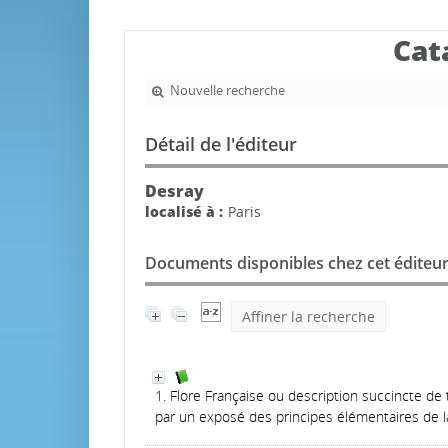
Cat
Nouvelle recherche
Détail de l'éditeur
Desray
localisé à :
Paris
Documents disponibles chez cet éditeur
Affiner la recherche
1. Flore Française ou description succincte d
par un exposé des principes élémentaires de l