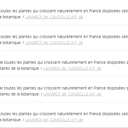
e toutes les plantes qui croissent naturellement en France disposées s
a botanique.
/
LAMARCK de, CANDOLLE A.P. de
e toutes les plantes qui croissent naturellement en France disposées s
a botanique.
/
LAMARCK de, CANDOLLE A.P. de
 de toutes les plantes qui croissent naturellement en France disposées
aires de la botanique.
/
LAMARCK de, CANDOLLE A.P. de
 de toutes les plantes qui croissent naturellement en France disposées
aires de la botanique.
/
LAMARCK de, CANDOLLE A.P. de
e toutes les plantes qui croissent naturellement en France disposées s
a botanique.
/
LAMARCK de, CANDOLLE A.P. de