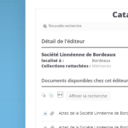
Cat
Nouvelle recherche
Détail de l'éditeur
Société Linnéenne de Bordeaux
localisé à :
Bordeaux
Collections rattachées :
Mémoires
Documents disponibles chez cet éditeur
Affiner la recherche
Actes de la Société Linnéenne de Bor
Actes de la Société Linnéenne de Bord