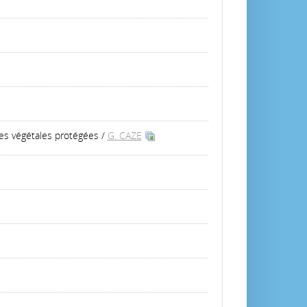
es végétales protégées
/
G. CAZE