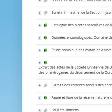
Bulletin trimestriel de la Section myc
Catalogue des plantes vasculaires de l
Données entomologiques. Domaine de 
Étude botanique des marais dela Virvé
Extrait des actes de la Société Linnéenne de 
des phanérogames du département de la Dord
Extraits des comptes-rendus des séan
Faune et flore de la réserve naturelle 
Feuillets linnéens