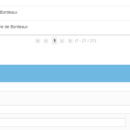
 Bordeaux
nne de Bordeaux
1
(1 - 21 / 21)