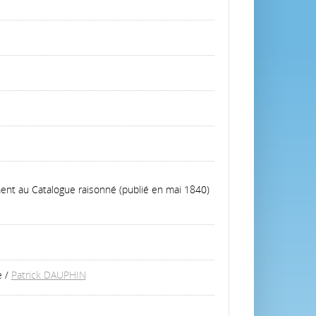
ment au Catalogue raisonné (publié en mai 1840)
e
/
Patrick DAUPHIN