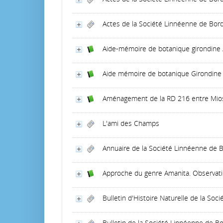
Actes de la Société Linnéenne de Bord
Aide-mémoire de botanique girondine
Aide mémoire de botanique Girondine
Aménagement de la RD 216 entre Mios 
L'ami des Champs
Annuaire de la Société Linnéenne de 
Approche du genre Amanita. Observat
Bulletin d'Histoire Naturelle de la So
Bulletin de la Société Linnéenne de B