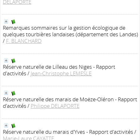
DELAPORTE
Remarques sommaires sur la gestion écologique de
quelques tourbières landaises (département des Landes)
/
F. BLANCHARD
Réserve naturelle de Lilleau des Niges - Rapport
d'activités
/
Jean-Christophe LEMESLE
Réserve naturelle des marais de Moëze-Oléron - Rapport
d'activités
/
Philippe DELAPORTE
Réserve naturelle du marais d'Yves - Rapport d'activités
/
Marie-Laure CAYATTE