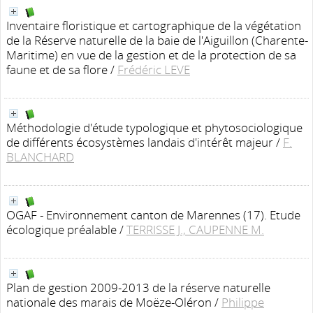
Inventaire floristique et cartographique de la végétation
de la Réserve naturelle de la baie de l'Aiguillon (Charente-
Maritime) en vue de la gestion et de la protection de sa
faune et de sa flore
/
Frédéric LEVE
Méthodologie d'étude typologique et phytosociologique
de différents écosystèmes landais d'intérêt majeur
/
F.
BLANCHARD
OGAF - Environnement canton de Marennes (17). Etude
écologique préalable
/
TERRISSE J., CAUPENNE M.
Plan de gestion 2009-2013 de la réserve naturelle
nationale des marais de Moëze-Oléron
/
Philippe