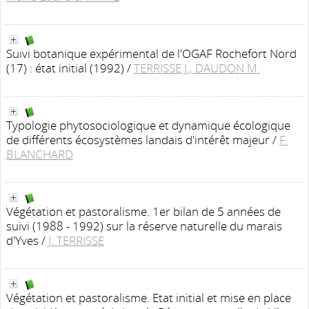
Suivi botanique expérimental de l'OGAF Rochefort Nord
(17) : état initial (1992)
/
TERRISSE J., DAUDON M.
Typologie phytosociologique et dynamique écologique
de différents écosystèmes landais d'intérêt majeur
/
F.
BLANCHARD
Végétation et pastoralisme. 1er bilan de 5 années de
suivi (1988 - 1992) sur la réserve naturelle du marais
d'Yves
/
J. TERRISSE
Végétation et pastoralisme. Etat initial et mise en place