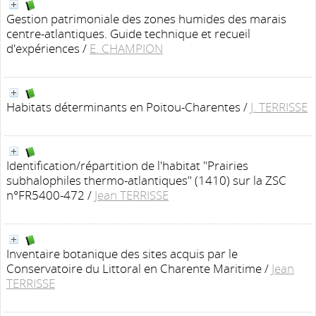
Gestion patrimoniale des zones humides des marais
centre-atlantiques. Guide technique et recueil
d'expériences
/
E. CHAMPION
Habitats déterminants en Poitou-Charentes
/
J. TERRISSE
Identification/répartition de l'habitat "Prairies
subhalophiles thermo-atlantiques" (1410) sur la ZSC
n°FR5400-472
/
Jean TERRISSE
Inventaire botanique des sites acquis par le
Conservatoire du Littoral en Charente Maritime
/
Jean
TERRISSE