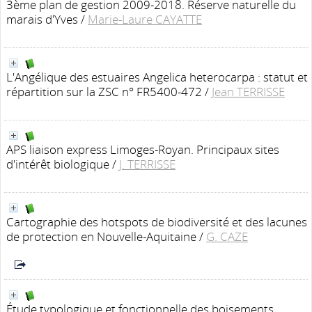
3ème plan de gestion 2009-2018. Réserve naturelle du
marais d'Yves
/
Marie-Laure CAYATTE
L'Angélique des estuaires Angelica heterocarpa : statut et
répartition sur la ZSC n° FR5400-472
/
Jean TERRISSE
APS liaison express Limoges-Royan. Principaux sites
d'intérêt biologique
/
J. TERRISSE
Cartographie des hotspots de biodiversité et des lacunes
de protection en Nouvelle-Aquitaine
/
G. CAZE
Étude typologique et fonctionnelle des boisements