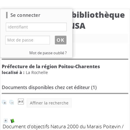
Catalogue de la bibliothèque
Se connecter
du CBNSA
Nouvelle recherche
Détail de l'éditeur
Mot de passe oublié ?
Préfecture de la région Poitou-Charentes
localisé à :
La Rochelle
Documents disponibles chez cet éditeur (
1
)
Affiner la recherche
Document d'objectifs Natura 2000 du Marais Poitevin
/