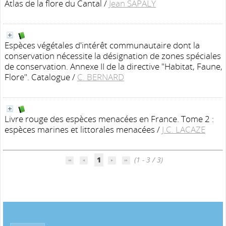
Atlas de la flore du Cantal
/
Jean SAPALY
Espèces végétales d'intérêt communautaire dont la
conservation nécessite la désignation de zones spéciales
de conservation. Annexe II de la directive "Habitat, Faune,
Flore". Catalogue
/
C. BERNARD
Livre rouge des espèces menacées en France. Tome 2 :
espèces marines et littorales menacées
/
J.C. LACAZE
1
(1 - 3 / 3)