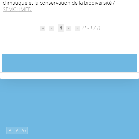
climatique et la conservation de la biodiversité
/
SEMCLIMED
1
(1 - 1 / 1)
A-
A
A+