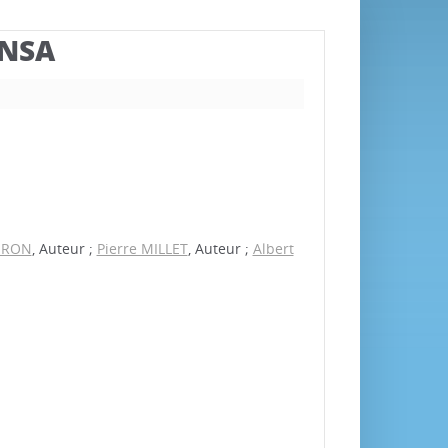
BNSA
ERON
, Auteur ;
Pierre MILLET
, Auteur ;
Albert