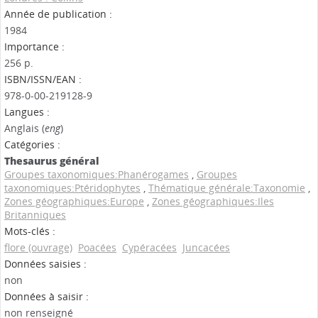
Année de publication :
1984
Importance :
256 p.
ISBN/ISSN/EAN :
978-0-00-219128-9
Langues :
Anglais (
eng
)
Catégories :
Thesaurus général
Groupes taxonomiques:Phanérogames
,
Groupes
taxonomiques:Ptéridophytes
,
Thématique générale:Taxonomie
,
Zones géographiques:Europe
,
Zones géographiques:Iles
Britanniques
Mots-clés :
flore (ouvrage)
Poacées
Cypéracées
Juncacées
Données saisies :
non
Données à saisir :
non renseigné