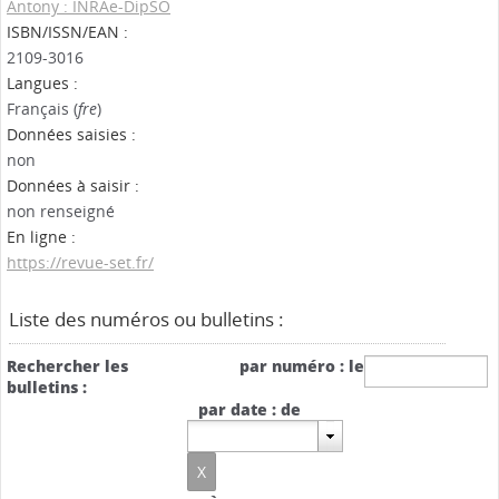
Antony : INRAe-DipSO
ISBN/ISSN/EAN :
2109-3016
Langues :
Français (
fre
)
Données saisies :
non
Données à saisir :
non renseigné
En ligne :
https://revue-set.fr/
Liste des numéros ou bulletins :
Rechercher les
par numéro : le
bulletins :
par date : de