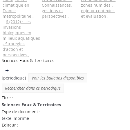
climatique en
Connaissances,
zones humides :
France
gestions et
enjeux, contextes
métropolitaine
;
perspectives
;
et évaluation
;
6 (2012) : Les
invasions
biologiques en
milieux aquatiques
- Stratégies
d'action et
perspectives
;
Sciences Eaux & Territoires
[périodique]
Voir les bulletins disponibles
Rechercher dans ce périodique
Titre :
Sciences Eaux & Territoires
Type de document :
texte imprimé
Editeur :