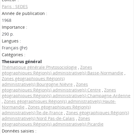
Paris : SEDES
Année de publication :
1968
Importance :
290 p.
Langues :
Français (
fre
)
Catégories :
Thesaurus général
Thématique générale:Phytosociologie
,
Zones
géographiques:Région(s) administrative(s):Basse-Normandie
,
Zones géographiques:Région(s)
administrative(s):Bourgogne:Nièvre
,
Zones
géographiques:Région(s) administrative(s):Centre
,
Zones
géographiques:Région(s) administrative(s):Champagne-Ardenne
,
Zones géographiques:Région(s) administrative(s):Haute-
Normandie
,
Zones géographiques:Région(s)
administrative(s):Île-de-France
,
Zones géographiques:Région(s)
administrative(s):Nord Pas-de-Calais
,
Zones
géographiques:Région(s) administrative(s):Picardie
Données saisies :