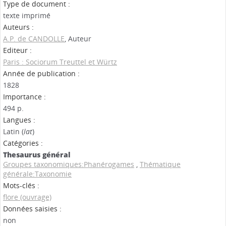
Type de document :
texte imprimé
Auteurs :
A.P. de CANDOLLE
, Auteur
Editeur :
Paris : Sociorum Treuttel et Würtz
Année de publication :
1828
Importance :
494 p.
Langues :
Latin (
lat
)
Catégories :
Thesaurus général
Groupes taxonomiques:Phanérogames
,
Thématique
générale:Taxonomie
Mots-clés :
flore (ouvrage)
Données saisies :
non