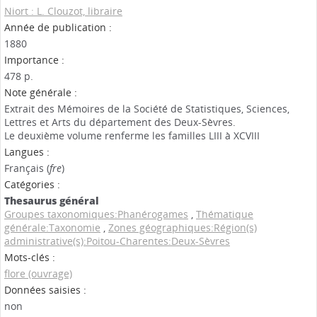
Niort : L. Clouzot, libraire
Année de publication :
1880
Importance :
478 p.
Note générale :
Extrait des Mémoires de la Société de Statistiques, Sciences,
Lettres et Arts du département des Deux-Sèvres.
Le deuxième volume renferme les familles LIII à XCVIII
Langues :
Français (
fre
)
Catégories :
Thesaurus général
Groupes taxonomiques:Phanérogames
,
Thématique
générale:Taxonomie
,
Zones géographiques:Région(s)
administrative(s):Poitou-Charentes:Deux-Sèvres
Mots-clés :
flore (ouvrage)
Données saisies :
non