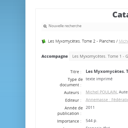
Cat
Nouvelle recherche
Les Myxomycètes. Tome 2 - Planches
/
Mich
Accompagne
Les Myxomycètes. Tome 1 - G
Les Myxomycètes. T
Titre :
texte imprimé
Type de
document :
Michel POULAIN
, Aute
Auteurs :
Annemasse : Fédérati
Editeur :
2011
Année de
publication :
544 p.
Importance :