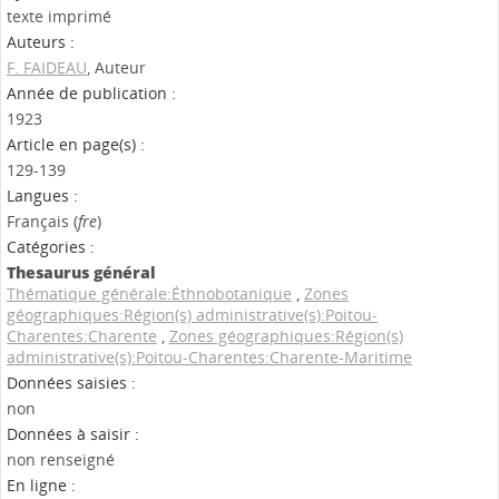
texte imprimé
Auteurs :
F. FAIDEAU
, Auteur
Année de publication :
1923
Article en page(s) :
129-139
Langues :
Français (
fre
)
Catégories :
Thesaurus général
Thématique générale:Éthnobotanique
,
Zones
géographiques:Région(s) administrative(s):Poitou-
Charentes:Charente
,
Zones géographiques:Région(s)
administrative(s):Poitou-Charentes:Charente-Maritime
Données saisies :
non
Données à saisir :
non renseigné
En ligne :