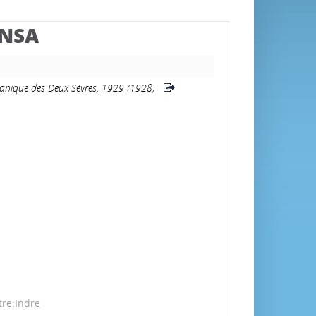
BNSA
otanique des Deux Sèvres, 1929 (1928)
tre:Indre