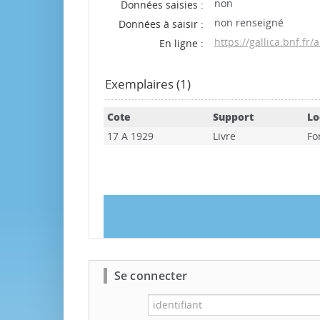
non
Données saisies :
non renseigné
Données à saisir :
https://gallica.bnf.fr
En ligne :
Exemplaires (1)
Cote
Support
Lo
17 A 1929
Livre
Fo
Se connecter