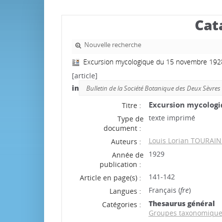
Cat
Nouvelle recherche
Excursion mycologique du 15 novembre 192
[article]
in
Bulletin de la Société Botanique des Deux Sèvres
Excursion mycologi
Titre :
texte imprimé
Type de
document :
Louis Lorian TOURAIN
Auteurs :
1929
Année de
publication :
141-142
Article en page(s) :
Français (
fre
)
Langues :
Thesaurus général
Catégories :
Groupes taxonomique