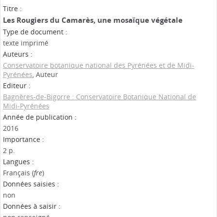
Titre :
Les Rougiers du Camarès, une mosaïque végétale
Type de document :
texte imprimé
Auteurs :
Conservatoire botanique national des Pyrénées et de Midi-
Pyrénées
, Auteur
Editeur :
Bagnères-de-Bigorre : Conservatoire Botanique National de
Midi-Pyrénées
Année de publication :
2016
Importance :
2 p.
Langues :
Français (
fre
)
Données saisies :
non
Données à saisir :