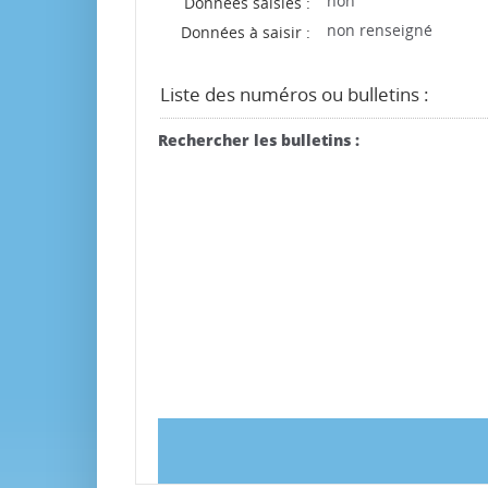
non
Données saisies :
non renseigné
Données à saisir :
Liste des numéros ou bulletins :
Rechercher les bulletins :