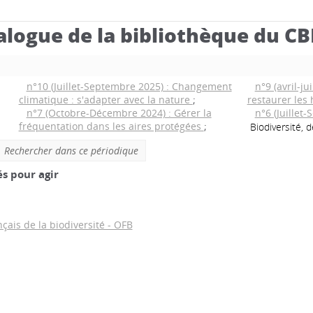
alogue de la bibliothèque du C
n°10 (Juillet-Septembre 2025) : Changement
n°9 (avril-ju
climatique : s'adapter avec la nature
;
restaurer les
n°7 (Octobre-Décembre 2024) : Gérer la
n°6 (Juillet
fréquentation dans les aires protégées
;
Biodiversité, d
Rechercher dans ce périodique
és pour agir
nçais de la biodiversité - OFB