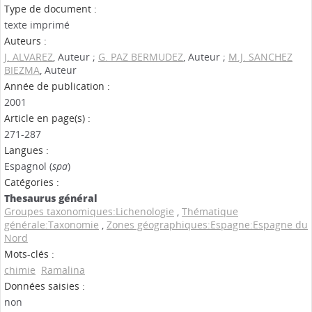
Type de document :
texte imprimé
Auteurs :
J. ALVAREZ
, Auteur ;
G. PAZ BERMUDEZ
, Auteur ;
M.J. SANCHEZ
BIEZMA
, Auteur
Année de publication :
2001
Article en page(s) :
271-287
Langues :
Espagnol (
spa
)
Catégories :
Thesaurus général
Groupes taxonomiques:Lichenologie
,
Thématique
générale:Taxonomie
,
Zones géographiques:Espagne:Espagne du
Nord
Mots-clés :
chimie
Ramalina
Données saisies :
non