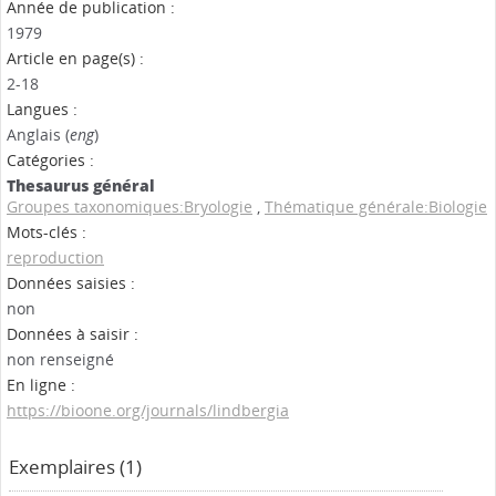
Année de publication :
1979
Article en page(s) :
2-18
Langues :
Anglais (
eng
)
Catégories :
Thesaurus général
Groupes taxonomiques:Bryologie
,
Thématique générale:Biologie
Mots-clés :
reproduction
Données saisies :
non
Données à saisir :
non renseigné
En ligne :
https://bioone.org/journals/lindbergia
Exemplaires (1)