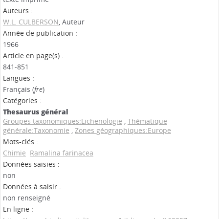
Auteurs :
W.L. CULBERSON
, Auteur
Année de publication :
1966
Article en page(s) :
841-851
Langues :
Français (
fre
)
Catégories :
Thesaurus général
Groupes taxonomiques:Lichenologie
,
Thématique
générale:Taxonomie
,
Zones géographiques:Europe
Mots-clés :
Chimie
Ramalina farinacea
Données saisies :
non
Données à saisir :
non renseigné
En ligne :