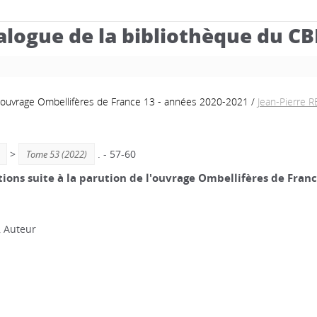
alogue de la bibliothèque du C
e l'ouvrage Ombellifères de France 13 - années 2020-2021
/
Jean-Pierre
>
. - 57-60
Tome 53 (2022)
tions suite à la parution de l'ouvrage Ombellifères de Fran
, Auteur