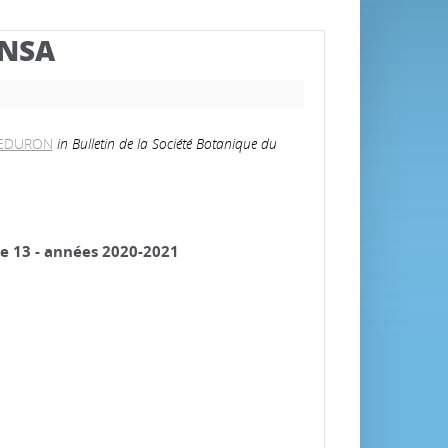
BNSA
 REDURON
in Bulletin de la Société Botanique du
ce 13 - années 2020-2021