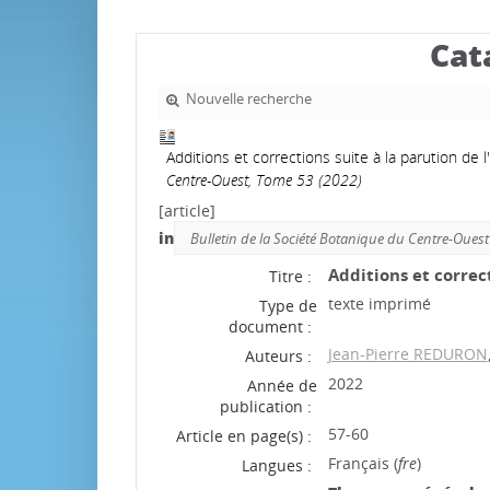
Cat
Nouvelle recherche
Additions et corrections suite à la parution d
Centre-Ouest, Tome 53 (2022)
[article]
in
Bulletin de la Société Botanique du Centre-Ouest
Additions et correc
Titre :
texte imprimé
Type de
document :
Jean-Pierre REDURON
Auteurs :
2022
Année de
publication :
57-60
Article en page(s) :
Français (
fre
)
Langues :