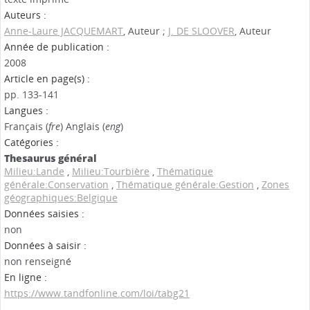
Auteurs :
Anne-Laure JACQUEMART
, Auteur ;
J. DE SLOOVER
, Auteur
Année de publication :
2008
Article en page(s) :
pp. 133-141
Langues :
Français (
fre
) Anglais (
eng
)
Catégories :
Thesaurus général
Milieu:Lande
,
Milieu:Tourbière
,
Thématique
générale:Conservation
,
Thématique générale:Gestion
,
Zones
géographiques:Belgique
Données saisies :
non
Données à saisir :
non renseigné
En ligne :
https://www.tandfonline.com/loi/tabg21