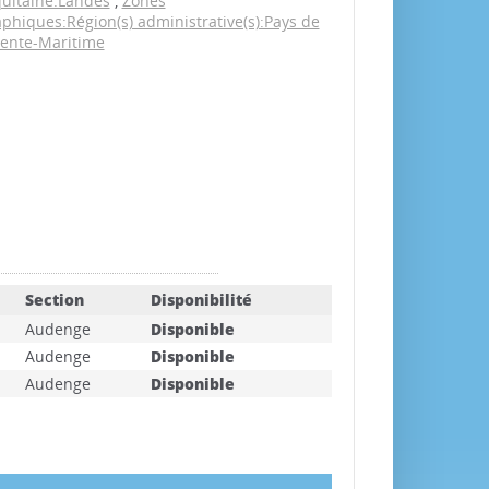
quitaine:Landes
,
Zones
phiques:Région(s) administrative(s):Pays de
rente-Maritime
Section
Disponibilité
Audenge
Disponible
Audenge
Disponible
Audenge
Disponible