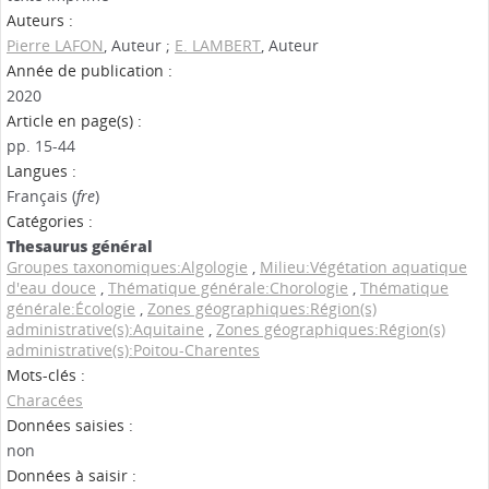
Auteurs :
Pierre LAFON
, Auteur ;
E. LAMBERT
, Auteur
Année de publication :
2020
Article en page(s) :
pp. 15-44
Langues :
Français (
fre
)
Catégories :
Thesaurus général
Groupes taxonomiques:Algologie
,
Milieu:Végétation aquatique
d'eau douce
,
Thématique générale:Chorologie
,
Thématique
générale:Écologie
,
Zones géographiques:Région(s)
administrative(s):Aquitaine
,
Zones géographiques:Région(s)
administrative(s):Poitou-Charentes
Mots-clés :
Characées
Données saisies :
non
Données à saisir :