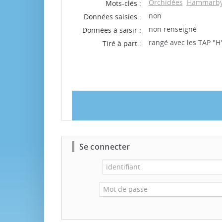
Orchidées
Hammarby
Mots-clés :
non
Données saisies :
non renseigné
Données à saisir :
rangé avec les TAP "H
Tiré à part :
Se connecter