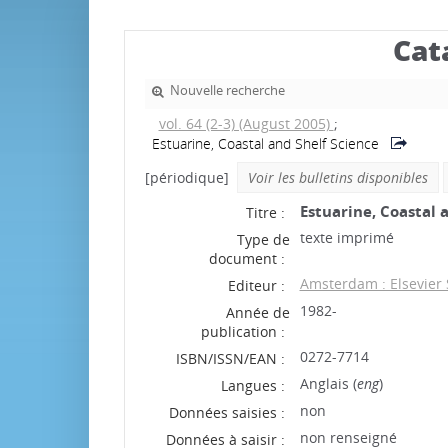
Cat
Nouvelle recherche
vol. 64 (2-3) (August 2005)
;
Estuarine, Coastal and Shelf Science
[périodique]
Voir les bulletins disponibles
Estuarine, Coastal 
Titre :
texte imprimé
Type de
document :
Amsterdam : Elsevier 
Editeur :
1982-
Année de
publication :
0272-7714
ISBN/ISSN/EAN :
Anglais (
eng
)
Langues :
non
Données saisies :
non renseigné
Données à saisir :