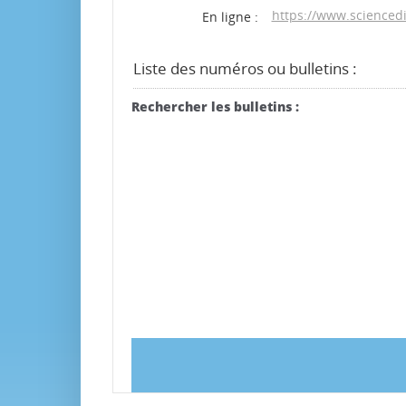
https://www.sciencedi
En ligne :
Liste des numéros ou bulletins :
Rechercher les bulletins :