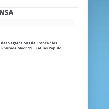
BNSA
des végétations de France : les
purpureae Moor 1958 et les Populo