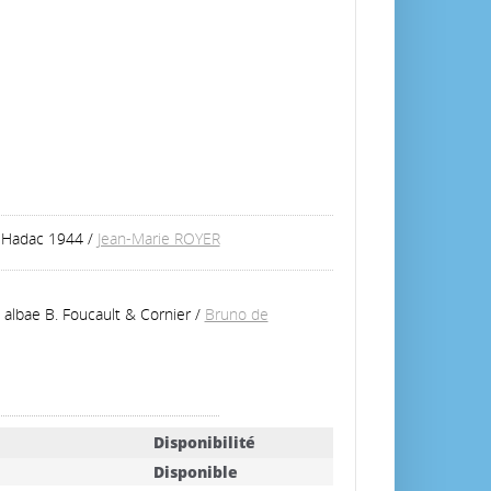
& Hadac 1944
/
Jean-Marie ROYER
 albae B. Foucault & Cornier
/
Bruno de
Disponibilité
Disponible