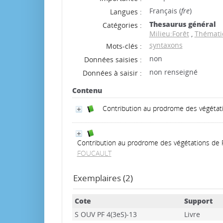
Français (
fre
)
Langues :
Thesaurus général
Catégories :
Milieu:Forêt
,
Thématiq
syntaxons
Mots-clés :
non
Données saisies :
non renseigné
Données à saisir :
Contenu
Contribution au prodrome des végétat
Contribution au prodrome des végétations de Fr
FOUCAULT
Exemplaires (2)
Cote
Support
S OUV PF 4(3eS)-13
Livre