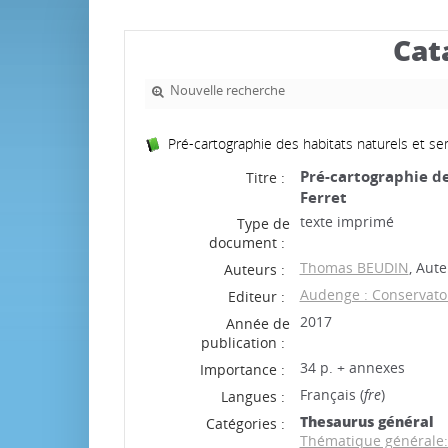
Cat
Nouvelle recherche
Pré-cartographie des habitats naturels et s
Pré-cartographie de
Titre :
Ferret
texte imprimé
Type de
document :
Thomas BEUDIN
, Aute
Auteurs :
Audenge : Conservato
Editeur :
2017
Année de
publication :
34 p. + annexes
Importance :
Français (
fre
)
Langues :
Thesaurus général
Catégories :
Thématique générale: