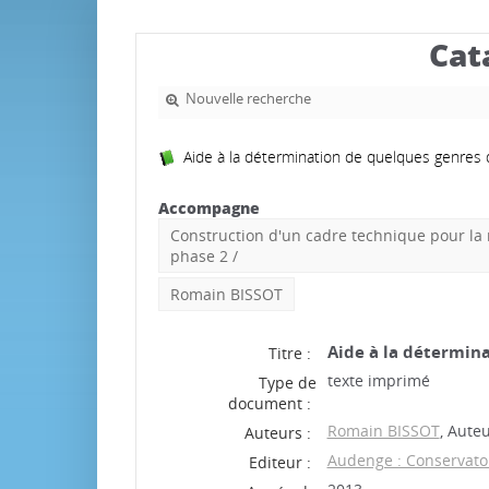
Cat
Nouvelle recherche
Aide à la détermination de quelques genres 
Accompagne
Construction d'un cadre technique pour la m
phase 2
/
Romain BISSOT
Aide à la détermina
Titre :
texte imprimé
Type de
document :
Romain BISSOT
, Auteu
Auteurs :
Audenge : Conservato
Editeur :