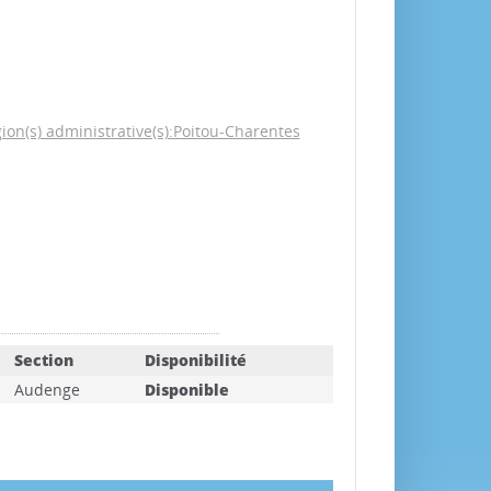
on(s) administrative(s):Poitou-Charentes
Section
Disponibilité
Audenge
Disponible