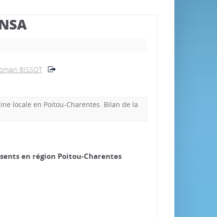
BNSA
omain BISSOT
ne locale en Poitou-Charentes. Bilan de la
ésents en région Poitou-Charentes