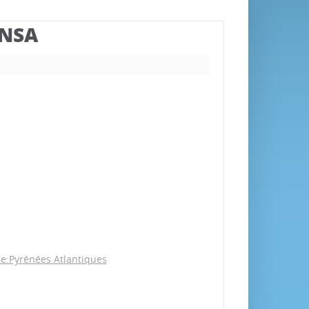
BNSA
ne:Pyrénées Atlantiques