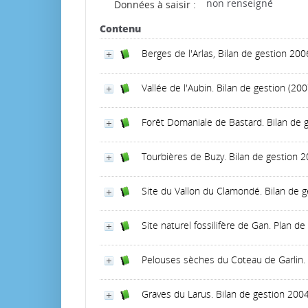
non renseigné
Données à saisir :
Contenu
Berges de l'Arlas, Bilan de gestion 2
Vallée de l'Aubin. Bilan de gestion (2
Forêt Domaniale de Bastard. Bilan de
Tourbières de Buzy. Bilan de gestion
Site du Vallon du Clamondé. Bilan de 
Site naturel fossilifère de Gan. Plan 
Pelouses sèches du Coteau de Garlin.
Graves du Larus. Bilan de gestion 20