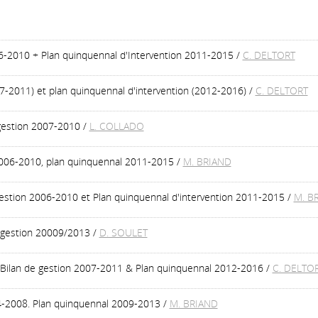
006-2010 + Plan quinquennal d'Intervention 2011-2015
/
C. DELTORT
007-2011) et plan quinquennal d'intervention (2012-2016)
/
C. DELTORT
 gestion 2007-2010
/
L. COLLADO
 2006-2010, plan quinquennal 2011-2015
/
M. BRIAND
gestion 2006-2010 et Plan quinquennal d'intervention 2011-2015
/
M. B
de gestion 20009/2013
/
D. SOULET
 Bilan de gestion 2007-2011 & Plan quinquennal 2012-2016
/
C. DELTO
04-2008. Plan quinquennal 2009-2013
/
M. BRIAND