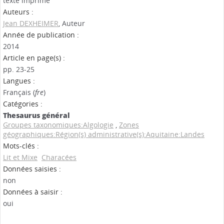
texte imprimé
Auteurs :
Jean DEXHEIMER
, Auteur
Année de publication :
2014
Article en page(s) :
pp. 23-25
Langues :
Français (
fre
)
Catégories :
Thesaurus général
Groupes taxonomiques:Algologie
,
Zones
géographiques:Région(s) administrative(s):Aquitaine:Landes
Mots-clés :
Lit et Mixe
Characées
Données saisies :
non
Données à saisir :
oui