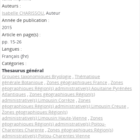
Auteurs :
Isabelle CHARISSOU
, Auteur
Année de publication :
2015
Article en page(s) :
pp. 15-26
Langues :
Français (
fre
)
Catégories :
Thesaurus général
Groupes taxonomiques:Bryologie
,
Thématique
générale:Botanique
,
Zones géographiques:France
,
Zones
géographiques:Région(s) administrative(s):Aquitaine:Pyrénées
Atlantiques
,
Zones géographiques:Région(s)
administrative(s):Limousin:Corrèze
,
Zones
géographiques:Région(s) administrative(s):Limousin:Creuse
,
Zones géographiques:Région(s)
administrative(s):Limousin:Haute-Vienne
,
Zones
géographiques:Région(s) administrative(s):Poitou-
Charentes:Charente
,
Zones géographiques:Région(s)
administrative(s):Poitou-Charentes:Vienne