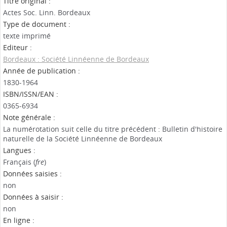
Titre original :
Actes Soc. Linn. Bordeaux
Type de document :
texte imprimé
Editeur :
Bordeaux : Société Linnéenne de Bordeaux
Année de publication :
1830-1964
ISBN/ISSN/EAN :
0365-6934
Note générale :
La numérotation suit celle du titre précédent : Bulletin d'histoire
naturelle de la Société Linnéenne de Bordeaux
Langues :
Français (
fre
)
Données saisies :
non
Données à saisir :
non
En ligne :