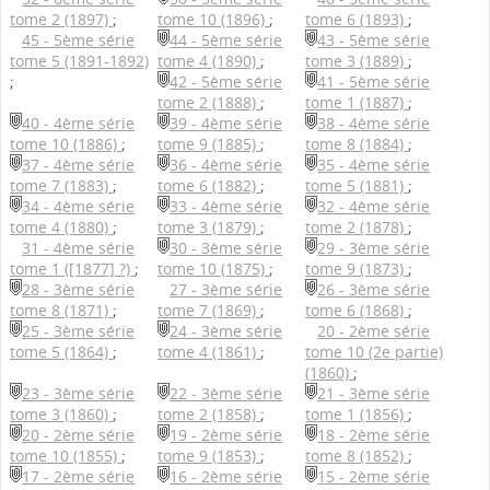
tome 2 (1897)
;
tome 10 (1896)
;
tome 6 (1893)
;
45 - 5ème série
44 - 5ème série
43 - 5ème série
tome 5 (1891-1892)
tome 4 (1890)
;
tome 3 (1889)
;
;
42 - 5ème série
41 - 5ème série
tome 2 (1888)
;
tome 1 (1887)
;
40 - 4ème série
39 - 4ème série
38 - 4ème série
tome 10 (1886)
;
tome 9 (1885)
;
tome 8 (1884)
;
37 - 4ème série
36 - 4ème série
35 - 4ème série
tome 7 (1883)
;
tome 6 (1882)
;
tome 5 (1881)
;
34 - 4ème série
33 - 4ème série
32 - 4ème série
tome 4 (1880)
;
tome 3 (1879)
;
tome 2 (1878)
;
31 - 4ème série
30 - 3ème série
29 - 3ème série
tome 1 ([1877] ?)
;
tome 10 (1875)
;
tome 9 (1873)
;
28 - 3ème série
27 - 3ème série
26 - 3ème série
tome 8 (1871)
;
tome 7 (1869)
;
tome 6 (1868)
;
25 - 3ème série
24 - 3ème série
20 - 2ème série
tome 5 (1864)
;
tome 4 (1861)
;
tome 10 (2e partie)
(1860)
;
23 - 3ème série
22 - 3ème série
21 - 3ème série
tome 3 (1860)
;
tome 2 (1858)
;
tome 1 (1856)
;
20 - 2ème série
19 - 2ème série
18 - 2ème série
tome 10 (1855)
;
tome 9 (1853)
;
tome 8 (1852)
;
17 - 2ème série
16 - 2ème série
15 - 2ème série