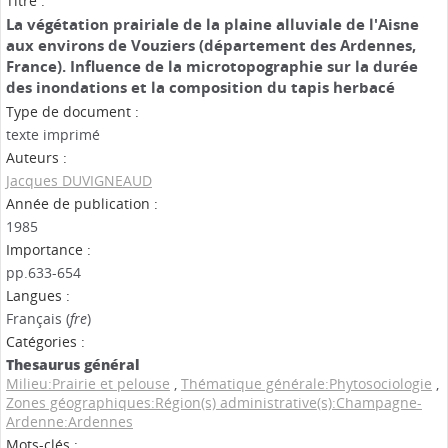
Titre :
La végétation prairiale de la plaine alluviale de l'Aisne
aux environs de Vouziers (département des Ardennes,
France). Influence de la microtopographie sur la durée
des inondations et la composition du tapis herbacé
Type de document :
texte imprimé
Auteurs :
Jacques DUVIGNEAUD
Année de publication :
1985
Importance :
pp.633-654
Langues :
Français (
fre
)
Catégories :
Thesaurus général
Milieu:Prairie et pelouse
,
Thématique générale:Phytosociologie
,
Zones géographiques:Région(s) administrative(s):Champagne-
Ardenne:Ardennes
Mots-clés :