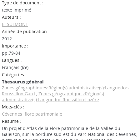
Type de document :
texte imprimé
Auteurs :
E. SULMONT
Année de publication :
2012
Importance :
pp.79-84
Langues :
Français (
fre
)
Catégories :
Thesaurus général
Zones géographiques:Région(s) administrative(s):Languedoc-
Roussillon:Gard
,
Zones géographiques:Région(s)
administrative(s):Languedoc-Roussillon:Lozère
Mots-clés :
Cévennes
flore patrimoniale
Résumé :
Un projet d'Atlas de la Flore patrimoniale de la Vallée du
Galeizon, sur la bordure sud-est du Parc National des Cévennes,