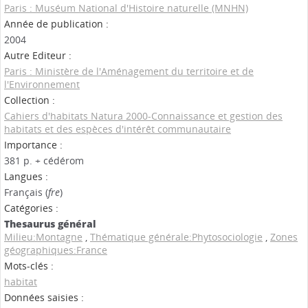
Paris : Muséum National d'Histoire naturelle (MNHN)
Année de publication :
2004
Autre Editeur :
Paris : Ministère de l'Aménagement du territoire et de
l'Environnement
Collection :
Cahiers d'habitats Natura 2000-Connaissance et gestion des
habitats et des espèces d'intérêt communautaire
Importance :
381 p. + cédérom
Langues :
Français (
fre
)
Catégories :
Thesaurus général
Milieu:Montagne
,
Thématique générale:Phytosociologie
,
Zones
géographiques:France
Mots-clés :
habitat
Données saisies :